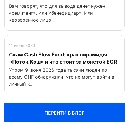
Вам говорят, что для вывода денег нужен
«ремитент». Или «бенефициар». Или
«доверенное лицо...
11 июня 2026
Скам Cash Flow Fund: крах пирамиды
«Поток Кэш» и что стоит за монетой ECR
Утром 9 июня 2026 года тысячи людей по
всему СНГ обнаружили, что не могут войти в
личный к...
ПЕРЕЙТИ В БЛОГ