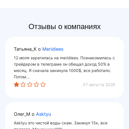
Отзывы о компаниях
Татьяна_К
о
Meridiees
12 июля зарегилась на meridiees. Познакомилась с
трейдером в телеграме он обещал доход 50% в
месяц. Я сначала закинула 1000$, все работало.
Потом...
07 августа 2026
Олег_М
о
Asktyu
Asktyu это чистой воды скам. Закинул 15к, все