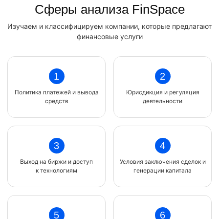
Сферы анализа FinSpace
Изучаем и классифицируем компании, которые предлагают
финансовые услуги
1
2
Политика платежей и вывода
Юрисдикция и регуляция
средств
деятельности
3
4
Выход на биржи и доступ
Условия заключения сделок и
к технологиям
генерации капитала
5
6