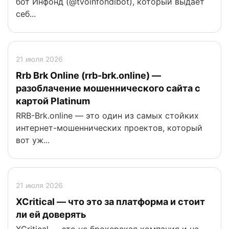
бот Инфонд (@tvoinfondibot), который выдает
себ...
21 июля 2026
Rrb Brk Online (rrb-brk.online) —
разоблачение мошеннического сайта с
картой Platinum
RRB-Brk.online — это один из самых стойких
интернет-мошеннических проектов, который
вот уж...
21 июля 2026
XCritical — что это за платформа и стоит
ли ей доверять