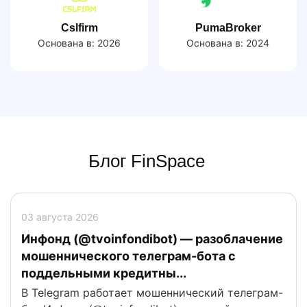
Cslfirm
PumaBroker
Основана в:
2026
Основана в:
2024
Блог FinSpace
03 августа 2026
Инфонд (@tvoinfondibot) — разоблачение
мошеннического телеграм-бота с
поддельными кредитны...
В Telegram работает мошеннический телеграм-