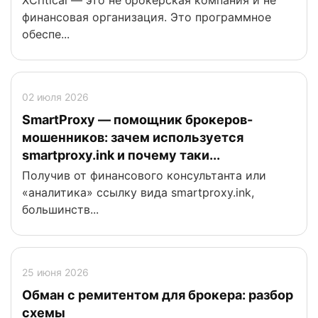
XCritical — это не брокерская компания и не
финансовая организация. Это программное
обеспе...
02 июля 2026
SmartProxy — помощник брокеров-
мошенников: зачем используется
smartproxy.ink и почему таки...
Получив от финансового консультанта или
«аналитика» ссылку вида smartproxy.ink,
большинств...
25 июня 2026
Обман с ремитентом для брокера: разбор
схемы