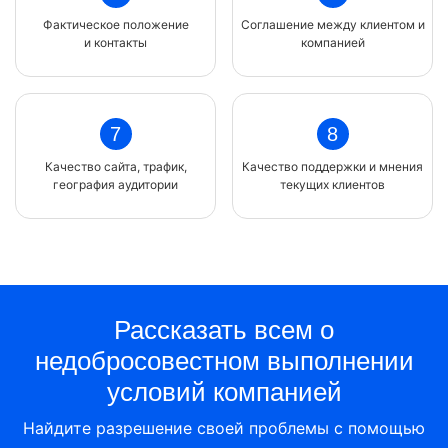
Фактическое положение
Соглашение между клиентом и
и контакты
компанией
7
8
Качество сайта, трафик,
Качество поддержки и мнения
география аудитории
текущих клиентов
Рассказать всем о
недобросовестном выполнении
условий компанией
Найдите разрешение своей проблемы с помощью