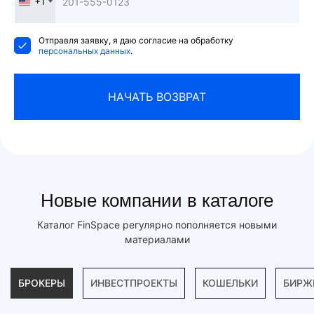
+1
United
States
+1
Отправля заявку, я даю согласие на обработку
персональных данных
.
НАЧАТЬ ВОЗВРАТ
Новые компании в каталоге
Каталог FinSpace регулярно пополняется новыми
материалами
БРОКЕРЫ
ИНВЕСТПРОЕКТЫ
КОШЕЛЬКИ
БИРЖ