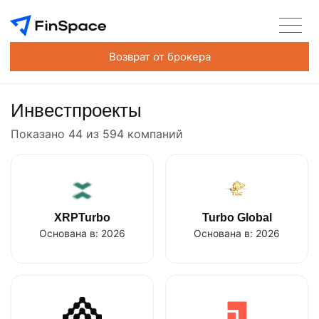
Возврат от брокера
Инвестпроекты
Показано 44 из 594 компаний
XRPTurbo
Turbo Global
Основана в:
2026
Основана в:
2026