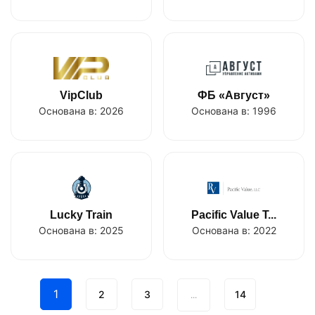
VipClub
ФБ «Август»
Основана в:
2026
Основана в:
1996
Lucky Train
Pacific Value T...
Основана в:
2025
Основана в:
2022
1
2
3
14
...