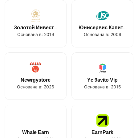
Золотой Инвест...
Юнисервис Капит...
Основана в:
2019
Основана в:
2009
Newrgystore
Yc 9avito Vip
Основана в:
2026
Основана в:
2015
Whale Earn
EarnPark