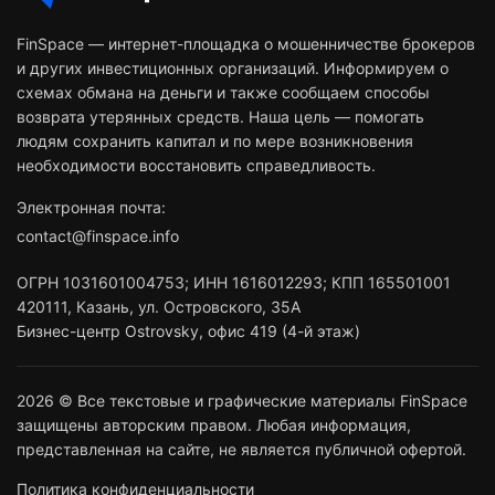
FinSpace — интернет-площадка о мошенничестве брокеров
и других инвестиционных организаций. Информируем о
схемах обмана на деньги и также сообщаем способы
возврата утерянных средств. Наша цель — помогать
людям сохранить капитал и по мере возникновения
необходимости восстановить справедливость.
Электронная почта:
contact@finspace.info
ОГРН
1031601004753
;
ИНН
1616012293
;
КПП 165501001
420111
,
Казань
,
ул. Островского, 35А
Бизнес-центр Ostrovsky, офис 419 (4-й этаж)
2026 © Все текстовые и графические материалы FinSpace
защищены авторским правом. Любая информация,
представленная на сайте, не является публичной офертой.
Политика конфиденциальности