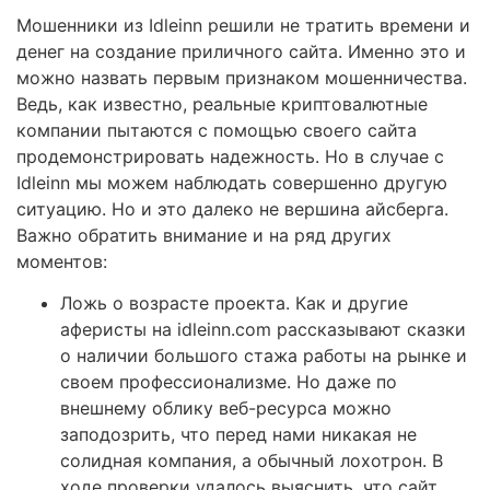
Мошенники из Idleinn решили не тратить времени и
денег на создание приличного сайта. Именно это и
можно назвать первым признаком мошенничества.
Ведь, как известно, реальные криптовалютные
компании пытаются с помощью своего сайта
продемонстрировать надежность. Но в случае с
Idleinn мы можем наблюдать совершенно другую
ситуацию. Но и это далеко не вершина айсберга.
Важно обратить внимание и на ряд других
моментов:
Ложь о возрасте проекта. Как и другие
аферисты на idleinn.com рассказывают сказки
о наличии большого стажа работы на рынке и
своем профессионализме. Но даже по
внешнему облику веб-ресурса можно
заподозрить, что перед нами никакая не
солидная компания, а обычный лохотрон. В
ходе проверки удалось выяснить, что сайт