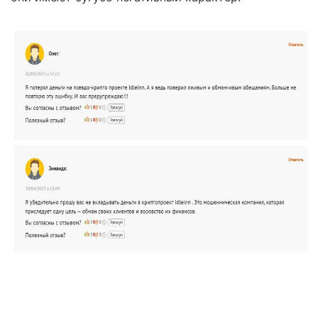
Правовая помощь в возврате
стредств