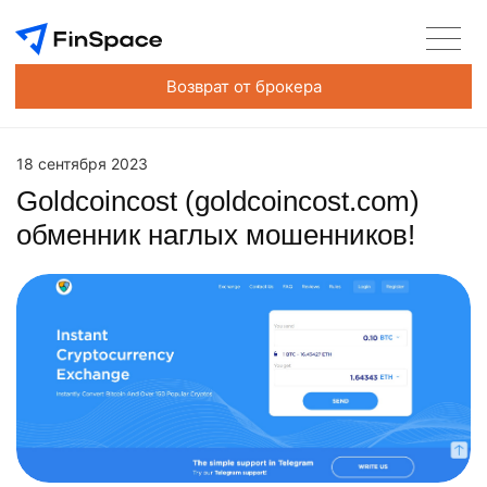
Возврат от брокера
18 сентября 2023
Goldcoincost (goldcoincost.com)
обменник наглых мошенников!