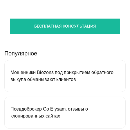
стредств
Получите оценку ситуации и план действий
БЕСПЛАТНАЯ КОНСУЛЬТАЦИЯ
Популярное
Мошенники Biozons под прикрытием обратного
выкупа обманывают клиентов
Псевдоброкер Co Elysam, отзывы о
клонированных сайтах