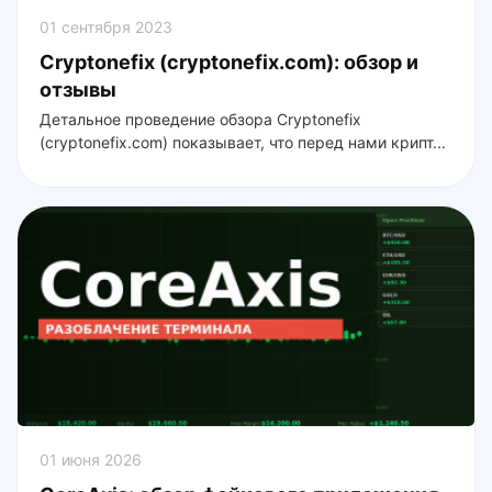
01 сентября 2023
Cryptonefix (cryptonefix.com): обзор и
отзывы
Детальное проведение обзора Cryptonefix
(cryptonefix.com) показывает, что перед нами крипт...
01 июня 2026