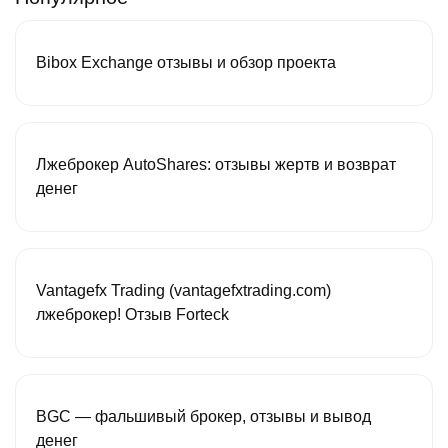
Bibox Exchange отзывы и обзор проекта
Лжеброкер AutoShares: отзывы жертв и возврат
денег
Vantagefx Trading (vantagefxtrading.com)
лжеброкер! Отзыв Forteck
BGC — фальшивый брокер, отзывы и вывод
денег