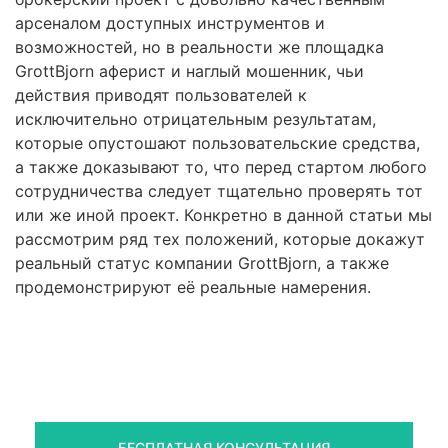
арсеналом доступных инструментов и
возможностей, но в реальности же площадка
GrottBjorn аферист и наглый мошенник, чьи
действия приводят пользователей к
исключительно отрицательным результатам,
которые опустошают пользовательские средства,
а также доказывают то, что перед стартом любого
сотрудничества следует тщательно проверять тот
или же иной проект. Конкретно в данной статьи мы
рассмотрим ряд тех положений, которые докажут
реальный статус компании GrottBjorn, а также
продемонстрируют её реальные намерения.
Правовая помощь в возврате
стредств
Получите оценку ситуации и план действий
БЕСПЛАТНАЯ КОНСУЛЬТАЦИЯ