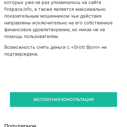
которых уже не раз упоминалось на сайте
finspace.info, а также является максимально
показательным мошенником чьи действия
направлены исключительно на его собственное
финансовое удовлетворение, но никак не на
помощь пользователям.
Возможность снять деньги с «Grott Bjorn» не
подтверждена.
Правовая помощь в возврате
стредств
Получите оценку ситуации и план действий
БЕСПЛАТНАЯ КОНСУЛЬТАЦИЯ
Популярное