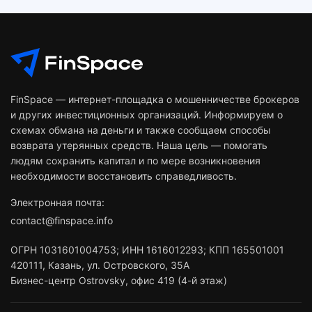
FinSpace — интернет-площадка о мошенничестве брокеров
и других инвестиционных организаций. Информируем о
схемах обмана на деньги и также сообщаем способы
возврата утерянных средств. Наша цель — помогать
людям сохранить капитал и по мере возникновения
необходимости восстановить справедливость.
Электронная почта:
contact@finspace.info
ОГРН
1031601004753
;
ИНН
1616012293
;
КПП 165501001
420111
,
Казань
,
ул. Островского, 35А
Бизнес-центр Ostrovsky, офис 419 (4-й этаж)