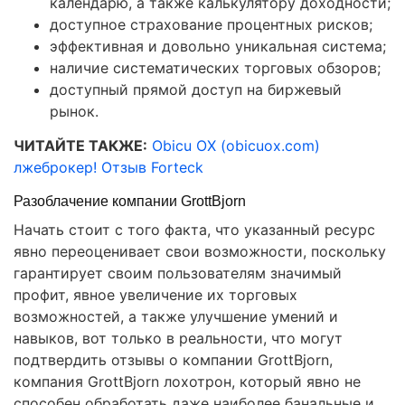
календарю, а также калькулятору доходности;
доступное страхование процентных рисков;
эффективная и довольно уникальная система;
наличие систематических торговых обзоров;
доступный прямой доступ на биржевый
рынок.
ЧИТАЙТЕ ТАКЖЕ:
Obicu OX (obicuox.com)
лжеброкер! Отзыв Forteck
Разоблачение компании GrottBjorn
Начать стоит с того факта, что указанный ресурс
явно переоценивает свои возможности, поскольку
гарантирует своим пользователям значимый
профит, явное увеличение их торговых
возможностей, а также улучшение умений и
навыков, вот только в реальности, что могут
подтвердить отзывы о компании GrottBjorn,
компания GrottBjorn лохотрон, который явно не
способен обработать даже наиболее банальные и