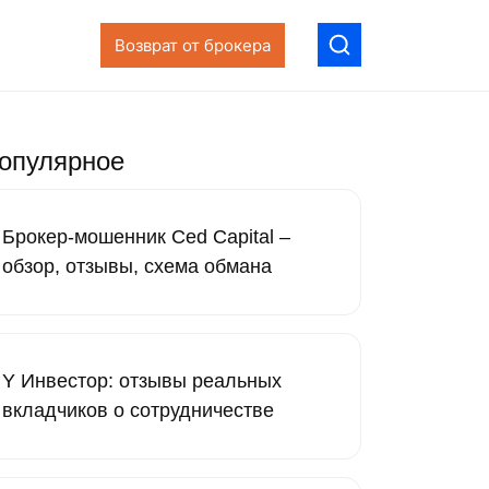
Возврат от брокера
опулярное
Брокер-мошенник Ced Capital –
обзор, отзывы, схема обмана
Y Инвестор: отзывы реальных
вкладчиков о сотрудничестве