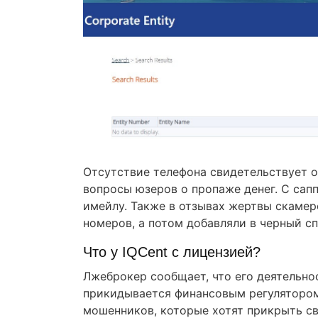
Отсутствие телефона свидетельствует о 
вопросы юзеров о пропаже денег. С сап
имейлу. Также в отзывах жертвы скамер
номеров, а потом добавляли в черный сп
Что у IQCent с лицензией?
Лжеброкер сообщает, что его деятельно
прикидывается финансовым регулятором.
мошенников, которые хотят прикрыть св