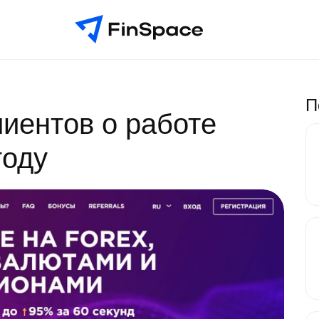
П
лиентов о работе
году