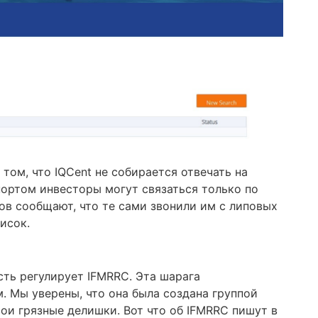
том, что IQCent не собирается отвечать на
портом инвесторы могут связаться только по
ов сообщают, что те сами звонили им с липовых
исок.
сть регулирует IFMRRC. Эта шарага
 Мы уверены, что она была создана группой
ои грязные делишки. Вот что об IFMRRC пишут в