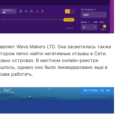
авляет Wave Makers LTD. Она засветилась также
котором легко найти негативные отзывы в Сети.
овых островах. В местном онлайн-реестре
ашлось, однако оно было ликвидировано еще в
рава работать.