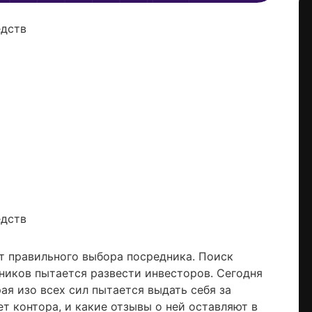
едств
едств
от правильного выбора посредника. Поиск
ников пытается развести инвесторов. Сегодня
ая изо всех сил пытается выдать себя за
ет контора, и какие отзывы о ней оставляют в