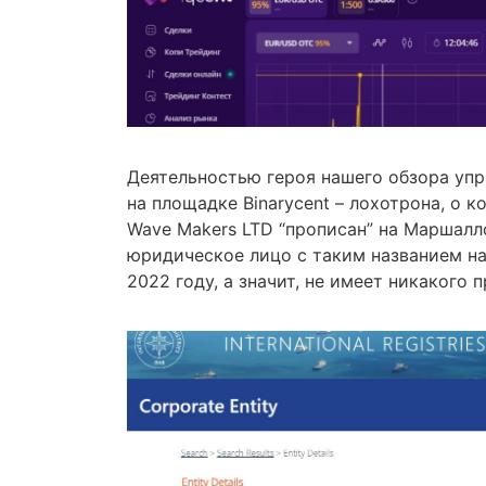
Деятельностью героя нашего обзора упр
на площадке Binarycent – лохотрона, о 
Wave Makers LTD “прописан” на Маршалл
юридическое лицо с таким названием н
2022 году, а значит, не имеет никакого п