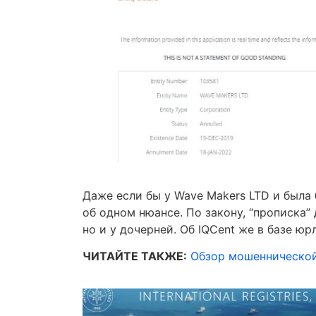
Даже если бы у Wave Makers LTD и была
об одном нюансе. По закону, “прописка”
но и у дочерней. Об IQCent же в базе ю
ЧИТАЙТЕ ТАКЖЕ:
Обзор мошеннической