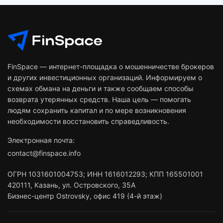
FinSpace — интернет-площадка о мошенничестве брокеров
и других инвестиционных организаций. Информируем о
схемах обмана на деньги и также сообщаем способы
возврата утерянных средств. Наша цель — помогать
людям сохранить капитал и по мере возникновения
необходимости восстановить справедливость.
Электронная почта:
contact@finspace.info
ОГРН
1031601004753
;
ИНН
1616012293
;
КПП 165501001
420111
,
Казань
,
ул. Островского, 35А
Бизнес-центр Ostrovsky, офис 419 (4-й этаж)