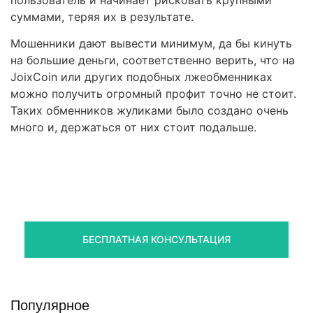
пользователь и начинает рисковать крупными
суммами, теряя их в результате.
Мошенники дают вывести минимум, да бы кинуть
на большие деньги, соответственно верить, что на
JoixCoin или других подобных лжеобменниках
можно получить огромный профит точно не стоит.
Таких обменников жуликами было создано очень
много и, держаться от них стоит подальше.
Правовая помощь в возврате
стредств
Получите оценку ситуации и план действий
БЕСПЛАТНАЯ КОНСУЛЬТАЦИЯ
Популярное