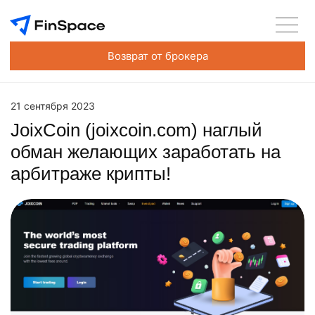
Возврат от брокера
21 сентября 2023
JoixCoin (joixcoin.com) наглый
обман желающих заработать на
арбитраже крипты!