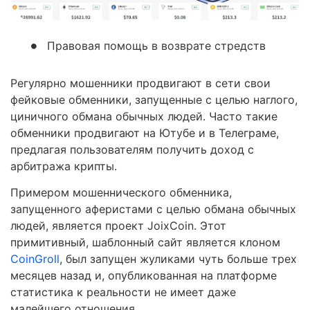
Правовая помощь в возврате стредств
Регулярно мошенники продвигают в сети свои
фейковые обменники, запущенные с целью наглого,
циничного обмана обычных людей. Часто такие
обменники продвигают на Ютубе и в Телеграме,
предлагая пользователям получить доход с
арбитража крипты.
Примером мошеннического обменника,
запущенного аферистами с целью обмана обычных
людей, является проект JoixCoin. Этот
примитивный, шаблонный сайт является клоном
CoinGroll
, был запущен жуликами чуть больше трех
месяцев назад и, опубликованная на платформе
статистика к реальности не имеет даже
малейшего отношения.