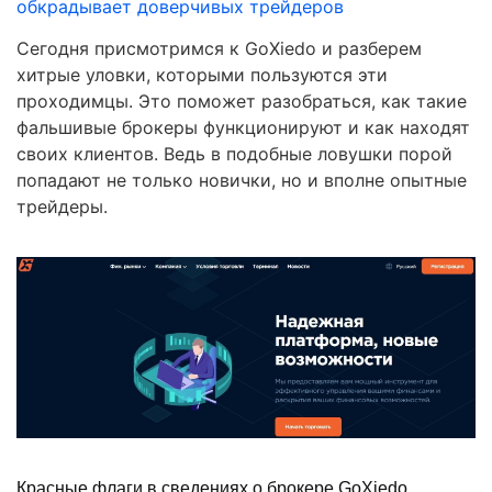
обкрадывает доверчивых трейдеров
Сегодня присмотримся к GoXiedo и разберем
хитрые уловки, которыми пользуются эти
проходимцы. Это поможет разобраться, как такие
фальшивые брокеры функционируют и как находят
своих клиентов. Ведь в подобные ловушки порой
попадают не только новички, но и вполне опытные
трейдеры.
Красные флаги в сведениях о брокере GoXiedo