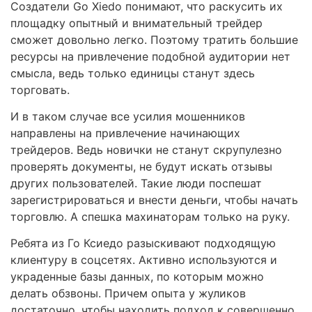
Создатели Go Xiedo понимают, что раскусить их
площадку опытный и внимательный трейдер
сможет довольно легко. Поэтому тратить большие
ресурсы на привлечение подобной аудитории нет
смысла, ведь только единицы станут здесь
торговать.
И в таком случае все усилия мошенников
направлены на привлечение начинающих
трейдеров. Ведь новички не станут скрупулезно
проверять документы, не будут искать отзывы
других пользователей. Такие люди поспешат
зарегистрироваться и внести деньги, чтобы начать
торговлю. А спешка махинаторам только на руку.
Ребята из Го Ксиедо разыскивают подходящую
клиентуру в соцсетях. Активно используются и
украденные базы данных, по которым можно
делать обзвоны. Причем опыта у жуликов
достаточно, чтобы находить подход к совершенно