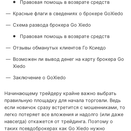
Правовая помощь в возврате средств
—
Красные флаги в сведениях о брокере GoXiedo
—
Схема развода брокера Go Xiedo
Правовая помощь в возврате средств
—
Отзывы обманутых клиентов Го Ксиедо
—
Возможен ли вывод денег на карту брокера Go
Xiedo
—
Заключение о GoXiedo
Начинающему трейдеру крайне важно выбрать
правильную площадку для начала торговли. Ведь
если новичок сразу встретится с мошенниками, то
легко потеряет все вложения и надолго (или даже
навсегда) откажется от трейдинга. Поэтому о
таких псевдоброкерах как Go Xiedo нужно