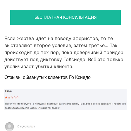
Получите оценку ситуации и план действий
БЕСПЛАТНАЯ КОНСУЛЬТАЦИЯ
Если жертва идет на поводу аферистов, то те
выставляют второе условие, затем третье... Так
происходит до тех пор, пока доверчивый трейдер
действует под диктовку ГоКсиедо. Всё это только
увеличивает убытки клиента.
Отзывы обманутых клиентов Го Ксиедо