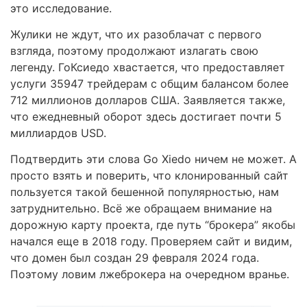
это исследование.
Жулики не ждут, что их разоблачат с первого
взгляда, поэтому продолжают излагать свою
легенду. ГоКсиедо хвастается, что предоставляет
услуги 35947 трейдерам с общим балансом более
712 миллионов долларов США. Заявляется также,
что ежедневный оборот здесь достигает почти 5
миллиардов USD.
Подтвердить эти слова Go Xiedo ничем не может. А
просто взять и поверить, что клонированный сайт
пользуется такой бешенной популярностью, нам
затруднительно. Всё же обращаем внимание на
дорожную карту проекта, где путь “брокера” якобы
начался еще в 2018 году. Проверяем сайт и видим,
что домен был создан 29 февраля 2024 года.
Поэтому ловим лжеброкера на очередном вранье.