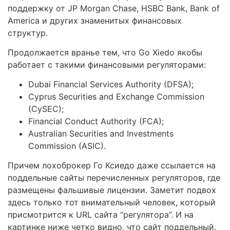
поддержку от JP Morgan Chase, HSBC Bank, Bank of
America и других знаменитых финансовых
структур.
Продолжается вранье тем, что Go Xiedo якобы
работает с такими финансовыми регуляторами:
Dubai Financial Services Authority (DFSA);
Cyprus Securities and Exchange Commission
(CySEC);
Financial Conduct Authority (FCA);
Australian Securities and Investments
Commission (ASIC).
Причем лохоброкер Го Ксиедо даже ссылается на
поддельные сайты перечисленных регуляторов, где
размещены фальшивые лицензии. Заметит подвох
здесь только тот внимательный человек, который
присмотрится к URL сайта “регулятора”. И на
картинке ниже четко видно, что сайт поддельный.