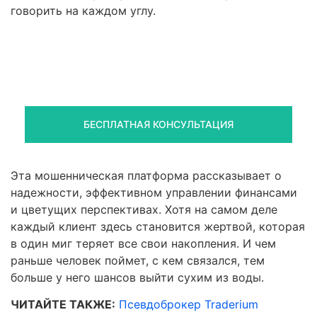
говорить на каждом углу.
Правовая помощь в возврате
средств
Получите оценку ситуации и план действий
БЕСПЛАТНАЯ КОНСУЛЬТАЦИЯ
Эта мошенническая платформа рассказывает о
надежности, эффективном управлении финансами
и цветущих перспективах. Хотя на самом деле
каждый клиент здесь становится жертвой, которая
в один миг теряет все свои накопления. И чем
раньше человек поймет, с кем связался, тем
больше у него шансов выйти сухим из воды.
ЧИТАЙТЕ ТАКЖЕ:
Псевдоброкер Traderium