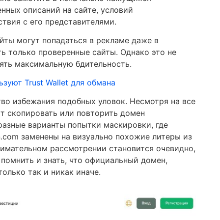
енных описаний на сайте, условий
твия с его представителями.
айты могут попадаться в рекламе даже в
ть только проверенные сайты. Однако это не
лять максимальную бдительность.
зуют Trust Wallet для обмана
тво избежания подобных уловок. Несмотря на все
т скопировать или повторить домен
разные варианты попытки маскировки, где
n.com заменены на визуально похожие литеры из
нимательном рассмотрении становится очевидно,
помнить и знать, что официальный домен,
только так и никак иначе.