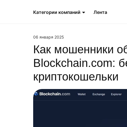
Категории компаний
Лента
06 января 2025
Как мошенники о
Blockchain.com: б
криптокошельки