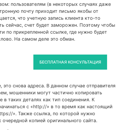
ом: пользователям (в некоторых случаях даже
ктронную почту приходит письмо якобы от
ается, что учетную запись клиента кто-то
ть сейчас, счет будет заморожен. Поэтому чтобы
ти по прикрепленной ссылке, где нужно будет
лово. На самом деле это обман.
БЕСПЛАТНАЯ КОНСУЛЬТАЦИЯ
, это снова адреса. В данном случае отправителя
аем, мошенники могут частично копировать
 в таких деталях как тип соединения. К
чинаться с «http://» в то время как настоящий
ps://». Также ссылка, по которой нужно
к очередной копией оригинального сайта.