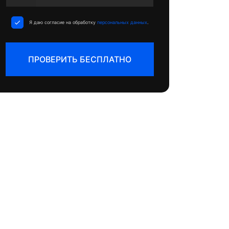
States
+1
Я даю согласие на обработку
персональных данных
.
ПРОВЕРИТЬ БЕСПЛАТНО