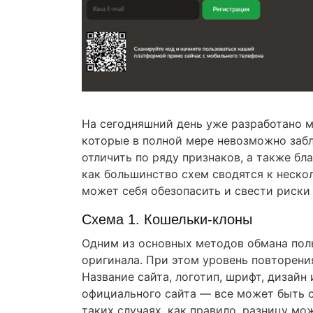
На сегодняшний день уже разработано 
которые в полной мере невозможно заб
отличить по ряду признаков, а также б
как большинство схем сводятся к неско
может себя обезопасить и свести риски
Схема 1. Кошельки-клоны
Одним из основных методов обмана поль
оригинала. При этом уровень повторени
Название сайта, логотип, шрифт, дизайн
официального сайта — все может быть 
таких случаях, как правило, разницу м