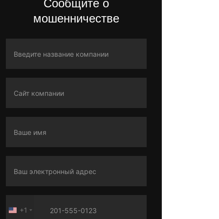
Сообщите о
мошенничестве
+1
United