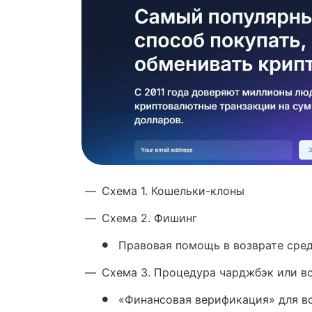
—
Схема 1. Кошельки-клоны
—
Схема 2. Фишинг
Правовая помощь в возврате сре
—
Схема 3. Процедура чарджбэк или в
«Финансовая верификация» для в