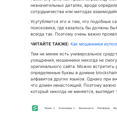
незначительных деталях, вроде определ
сотрудничества или методах взаимодейс
Усугубляется это и тем, что подобные с
поисковике, где казалось бы должны бы
всегда так. Поэтому очень важно прояв
ЧИТАЙТЕ ТАКЖЕ:
Как мошенники исполь
Тем не менее есть универсальное средс
ухищрения, мошенники никогда не смогу
оригинального сайта. Можно встретить 
определенные буквы в домене blockchai
алфавитов других языков. Однако при в
что домен ненастоящий. Поэтому важно 
который никогда не меняется, выглядит 