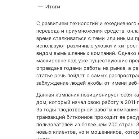
—
Итоги
С развитием технологий и ежедневного
перевода и приумножения средств, онла
время сталкиваться с теми или иными 
используют различные уловки и хитрост
видом вымышленных компаний. Однако 
маскировке под уже существующие предп
оправдана годами работы на рынке, а р
статье речь пойдет о самых распростра
заблуждение людей якобы от имени веб-р
Данная компания позиционирует себя 
дом, который начал свою работу в 2011 
За годы плодотворной работы компания с
транзакций биткоинов проходит ее ресур
пользователей из более чем 200 стран. 
новых клиентов, но и мошенников, кото