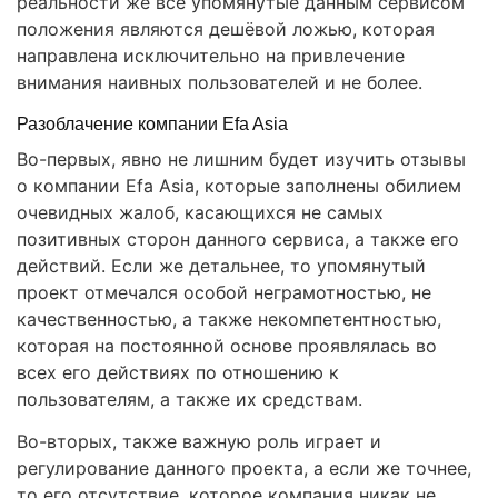
реальности же все упомянутые данным сервисом
положения являются дешёвой ложью, которая
направлена исключительно на привлечение
внимания наивных пользователей и не более.
Разоблачение компании Efa Asia
Во-первых, явно не лишним будет изучить отзывы
о компании Efa Asia, которые заполнены обилием
очевидных жалоб, касающихся не самых
позитивных сторон данного сервиса, а также его
действий. Если же детальнее, то упомянутый
проект отмечался особой неграмотностью, не
качественностью, а также некомпетентностью,
которая на постоянной основе проявлялась во
всех его действиях по отношению к
пользователям, а также их средствам.
Во-вторых, также важную роль играет и
регулирование данного проекта, а если же точнее,
то его отсутствие, которое компания никак не