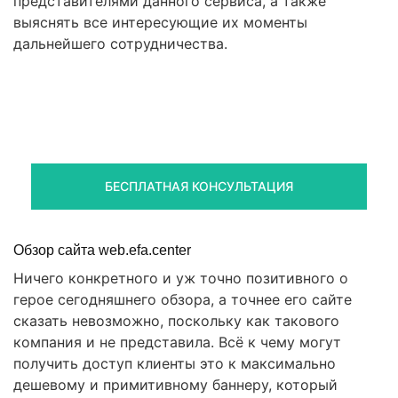
представителями данного сервиса, а также
выяснять все интересующие их моменты
дальнейшего сотрудничества.
Правовая помощь в возврате
стредств
Получите оценку ситуации и план действий
БЕСПЛАТНАЯ КОНСУЛЬТАЦИЯ
Обзор сайта web.efa.center
Ничего конкретного и уж точно позитивного о
герое сегодняшнего обзора, а точнее его сайте
сказать невозможно, поскольку как такового
компания и не представила. Всё к чему могут
получить доступ клиенты это к максимально
дешевому и примитивному баннеру, который