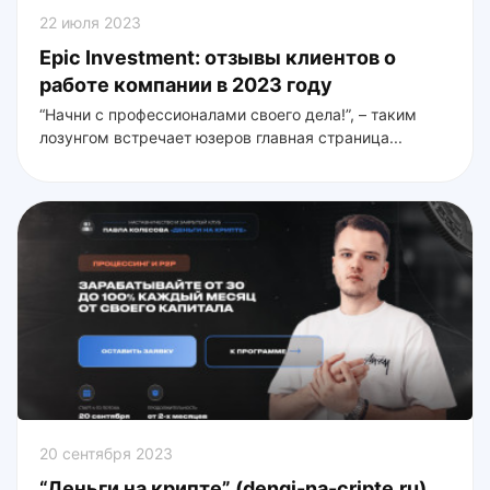
22 июля 2023
Epic Investment: отзывы клиентов о
работе компании в 2023 году
“Начни с профессионалами своего дела!”, – таким
лозунгом встречает юзеров главная страница...
20 сентября 2023
“Деньги на крипте” (dengi-na-cripte.ru)