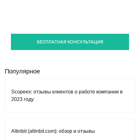
Правовая помощь в возврате
стредств
Получите оценку ситуации и план действий
БЕСПЛАТНАЯ КОНСУЛЬТАЦИЯ
Популярное
Scopeex: отзывы клиентов о работе компании в
2023 году
Altinbit (altinbit.com): обзор и отзывы