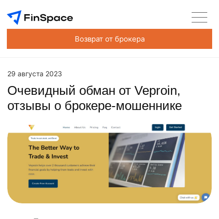
Возврат от брокера
29 августа 2023
Очевидный обман от Veproin,
отзывы о брокере-мошеннике