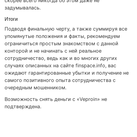
скорее всего никогда об этом даже не
задумывалась.
Итоги
Подводя финальную черту, а также суммируя все
упомянутые положения и факты, рекомендуем
ограничиться простым знакомством с данной
конторой и не начинать с ней реальное
сотрудничество, ведь как и во многих других
случаях описанных на сайте finspace.info, вас
ожидают гарантированные убытки и получение не
самого позитивного опыта сотрудничества с
очередным мошенником.
Возможность снять деньги с «Veproin» не
подтверждена.
Правовая помощь в возврате
стредств