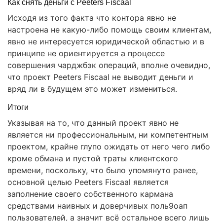
Как снять деньги с Peeters Fiscaal
Исходя из того факта что контора явно не
настроена не какую-либо помощь своим клиентам,
явно не интересуется юридической областью и в
принципе не ориентируется а процессе
совершения чарджбэк операций, вполне очевидно,
что проект Peeters Fiscaal не выводит деньги и
вряд ли в будущем это может измениться.
Итоги
Указывая на то, что данный проект явно не
является ни профессиональным, ни компетентным
проектом, крайне глупо ожидать от него чего либо
кроме обмана и пустой траты клиентского
времени, поскольку, что было упомянуто ранее,
основной целью Peeters Fiscaal является
заполнение своего собственного кармана
средствами наивных и доверчивых поль9оап
пользователей, а значит всё остальное всего лишь