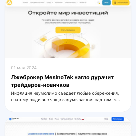
01 мая 2024
Лжеброкер MesinoTek нагло дурачит
трейдеров-новичков
Инфляция неумолимо съедает любые сбережения,
поэтому люди всё чаще задумываются над тем, ч...