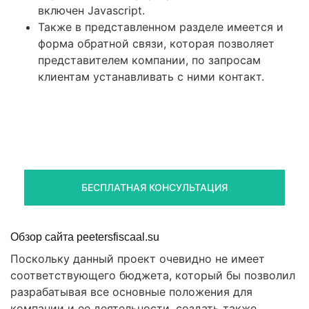
включен Javascript.
Также в представленном разделе имеется и
форма обратной связи, которая позволяет
представителем компании, по запросам
клиентам устанавливать с ними контакт.
Правовая помощь в возврате
стредств
Получите оценку ситуации и план действий
БЕСПЛАТНАЯ КОНСУЛЬТАЦИЯ
Обзор сайта peetersfiscaal.su
Поскольку данный проект очевидно не имеет
соответствующего бюджета, который бы позволил
разрабатывая все основные положения для
компании и ее деятельности, создать также