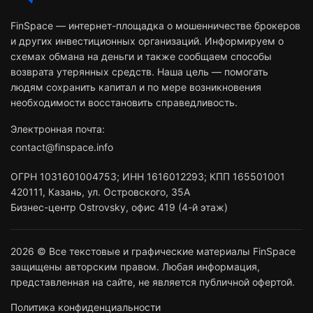
FinSpace — интернет-площадка о мошенничестве брокеров
и других инвестиционных организаций. Информируем о
схемах обмана на деньги и также сообщаем способы
возврата утерянных средств. Наша цель — помогать
людям сохранить капитал и по мере возникновения
необходимости восстановить справедливость.
Электронная почта:
contact@finspace.info
ОГРН
1031601004753
;
ИНН
1616012293
;
КПП 165501001
420111
,
Казань
,
ул. Островского, 35А
Бизнес-центр Ostrovsky, офис 419 (4-й этаж)
2026 © Все текстовые и графические материалы FinSpace
защищены авторским правом. Любая информация,
представленная на сайте, не является публичной офертой.
Политика конфиденциальности