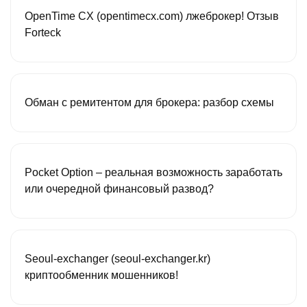
OpenTime CX (opentimecx.com) лжеброкер! Отзыв
Forteck
Обман с ремитентом для брокера: разбор схемы
Pocket Option – реальная возможность заработать
или очередной финансовый развод?
Seoul-exchanger (seoul-exchanger.kr)
криптообменник мошенников!