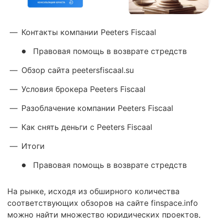
—
Контакты компании Peeters Fiscaal
Правовая помощь в возврате стредств
—
Обзор сайта peetersfiscaal.su
—
Условия брокера Peeters Fiscaal
—
Разоблачение компании Peeters Fiscaal
—
Как снять деньги с Peeters Fiscaal
—
Итоги
Правовая помощь в возврате стредств
На рынке, исходя из обширного количества
соответствующих обзоров на сайте finspace.info
можно найти множество юридических проектов,