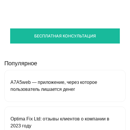
Правовая помощь в возврате
стредств
Получите оценку ситуации и план действий
БЕСПЛАТНАЯ КОНСУЛЬТАЦИЯ
Популярное
A7A5web — приложение, через которое
пользователь лишается денег
Optima Fix Ltd: отзывы клиентов о компании в
2023 году