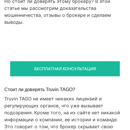
Но стоит ли доверять этому брокеру? В этой
статье мы рассмотрим доказательства
мошенничества, отзывы о брокере и сделаем
выводы.
Правовая помощь в возврате
стредств
Получите оценку ситуации и план действий
БЕСПЛАТНАЯ КОНСУЛЬТАЦИЯ
Стоит ли доверять Truvin TAGO?
Truvin TAGO не имеет никаких лицензий и
регулирующих органов, что уже вызывает
подозрения. Кроме того, на их сайте нет никакой
информации о компании, ее истории и команде.
Это говорит о том, что брокер скрывает свою