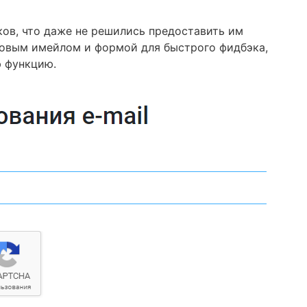
ков, что даже не решились предоставить им
овым имейлом и формой для быстрого фидбэка,
ю функцию.