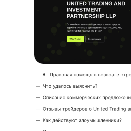
Правовая помощь в возврате стр
—
Что удалось выяснить?
—
Описание коммерческих предложен
—
Отзывы трейдеров о United Trading an
—
Как действуют злоумышленники?