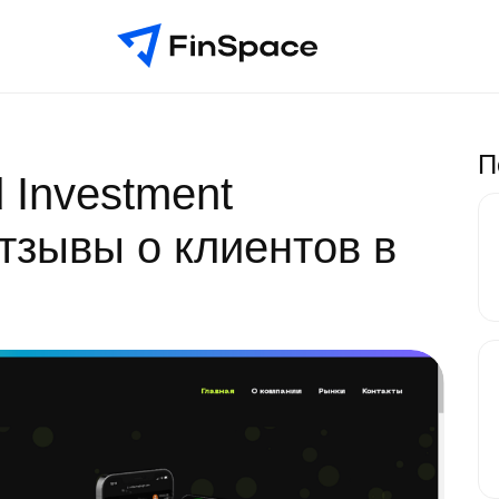
П
d Investment
отзывы о клиентов в