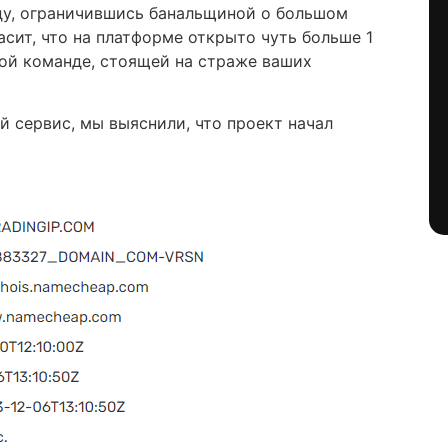
ду, ограничившись банальщиной о большом
асит, что на платформе открыто чуть больше 1
ой команде, стоящей на страже ваших
 сервис, мы выяснили, что проект начал