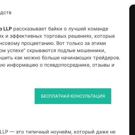
едств
p LLP
рассказывает байки о лучшей команде
ях и эффективных торговых решениях, которые
нсовому процветанию. Вот только за этими
ом успехе” скрываются подлые мошенники,
пошить как можно больше начинающих трейдеров.
ую информацию о псевдопосреднике, отзывы и
БЕСПЛАТНАЯ КОНСУЛЬТАЦИЯ
ip LLP — это типичный ноунейм, который даже не