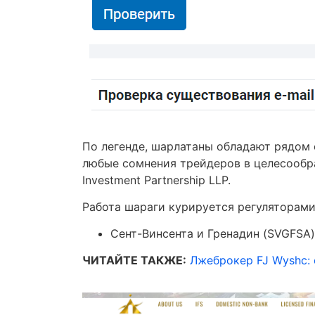
По легенде, шарлатаны обладают рядом
любые сомнения трейдеров в целесообра
Investment Partnership LLP.
Работа шараги курируется регуляторами
Сент-Винсента и Гренадин (SVGFSA)
ЧИТАЙТЕ ТАКЖЕ:
Лжеброкер FJ Wyshc: 