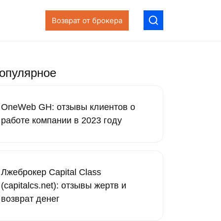
Возврат от брокера
опулярное
OneWeb GH: отзывы клиентов о
работе компании в 2023 году
Лжеброкер Capital Class
(capitalcs.net): отзывы жертв и
возврат денег