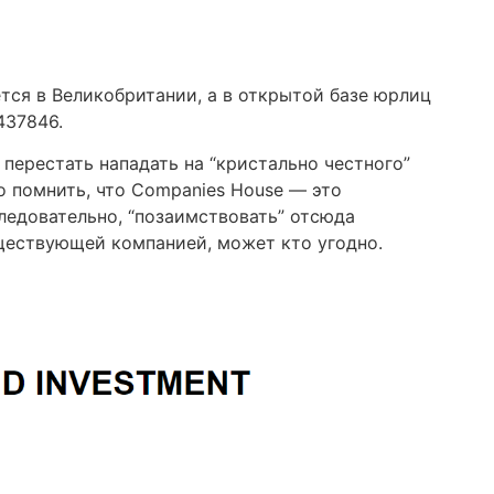
тся в Великобритании, а в открытой базе юрлиц
437846.
 перестать нападать на “кристально честного”
о помнить, что Companies House — это
едовательно, “позаимствовать” отсюда
ествующей компанией, может кто угодно.