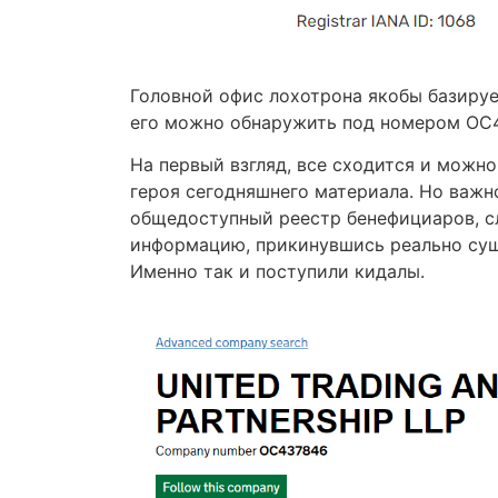
Головной офис лохотрона якобы базируе
его можно обнаружить под номером OC
На первый взгляд, все сходится и можно
героя сегодняшнего материала. Но важн
общедоступный реестр бенефициаров, сл
информацию, прикинувшись реально сущ
Именно так и поступили кидалы.