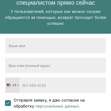
специалистом прямо сейчас
У пользователей, которые как можно скорее
обращаются за помощью, возврат проходит более
успешно
+1
United
States
+1
Отправля заявку, я даю согласие на
обработку
персональных данных
.