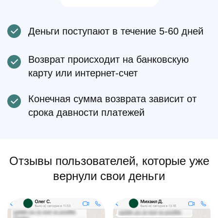
Деньги поступают в течение 5-60 дней
Возврат происходит на банковскую
карту или интернет-счет
Конечная сумма возврата зависит от
срока давности платежей
Отзывы пользователей, которые уже
вернули свои деньги