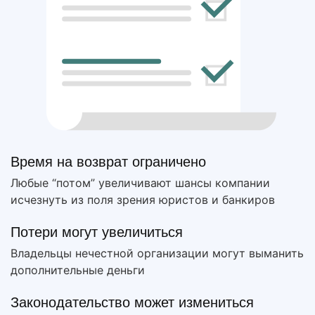
Время на возврат ограничено
Любые “потом” увеличивают шансы компании
исчезнуть из поля зрения юристов и банкиров
Потери могут увеличиться
Владельцы нечестной организации могут выманить
дополнительные деньги
Законодательство может измениться