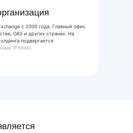
организация
Exchange с 2000 года. Главный офис
тве, ОАЭ и других странах. На
холдинга подвергается
ами (FINMA).
является