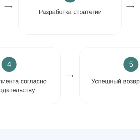
Разработка стратегии
4
5
лиента согласно
Успешный возвр
одательству