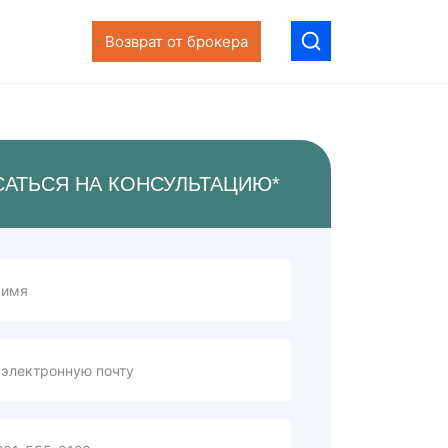
Возврат от брокера
САТЬСЯ НА КОНСУЛЬТАЦИЮ*