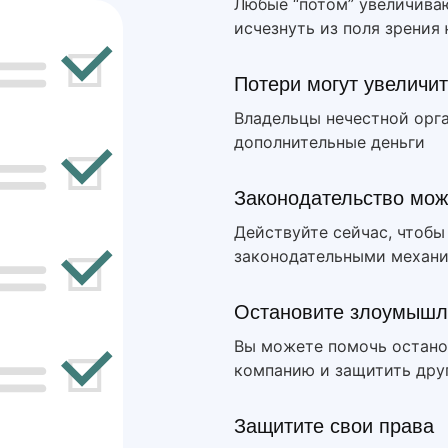
Любые “потом” увеличива
исчезнуть из поля зрения
Потери могут увеличи
Владельцы нечестной орг
дополнительные деньги
Законодательство мож
Действуйте сейчас, чтоб
законодательными механ
Остановите злоумышл
Вы можете помочь остано
компанию и защитить друг
Защитите свои права