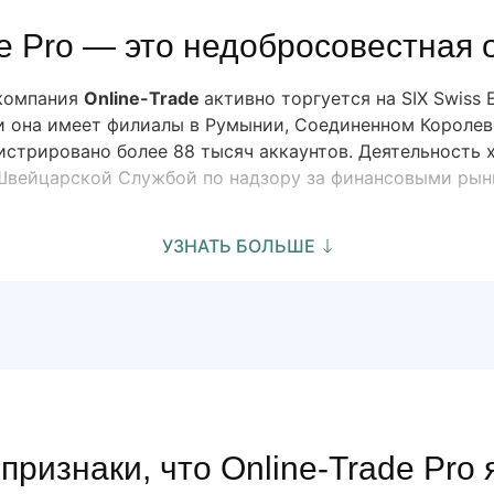
de Pro — это недобросовестная 
 компания
Online-Trade
активно торгуется на SIX Swiss 
и она имеет филиалы в Румынии, Соединенном Королевс
истрировано более 88 тысяч аккаунтов. Деятельность 
Швейцарской Службой по надзору за финансовыми рынк
УЗНАТЬ БОЛЬШЕ
признаки, что Online-Trade Pro 