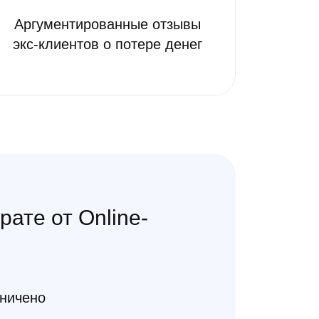
Аргументированные отзывы
экс-клиентов о потере денег
ате от Online-
аничено