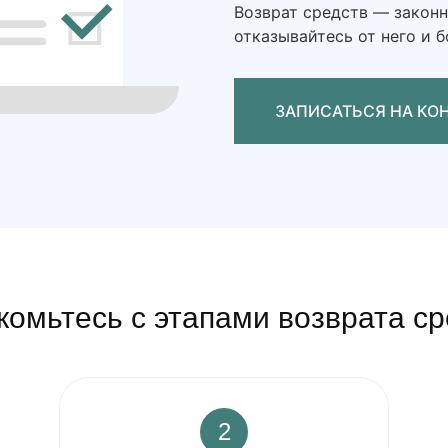
Возврат средств — законн
отказывайтесь от него и 
ЗАПИС
комьтесь с этапами возврата ср
2