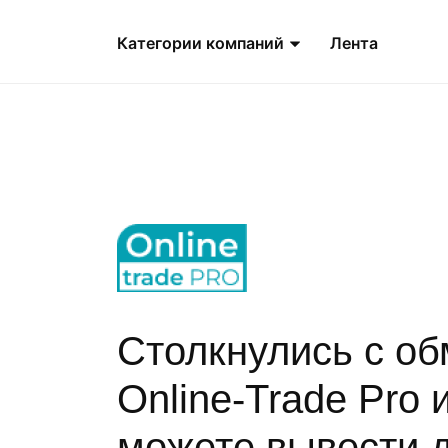
Категории компаний
Лента
Столкнулись с о
Online-Trade Pro 
можете вывести 