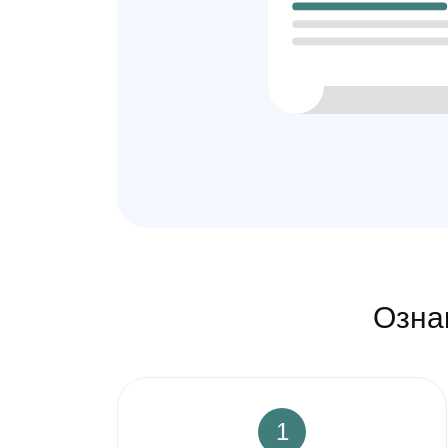
Озна
1