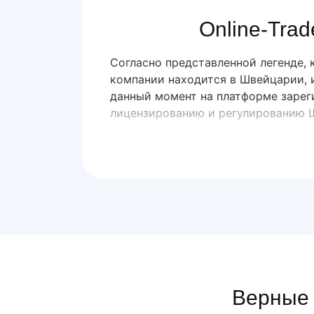
Online-Tra
Согласно представленной легенде,
компании находится в Швейцарии, 
данный момент на платформе зарег
лицензированию и регулированию 
...
Верные 