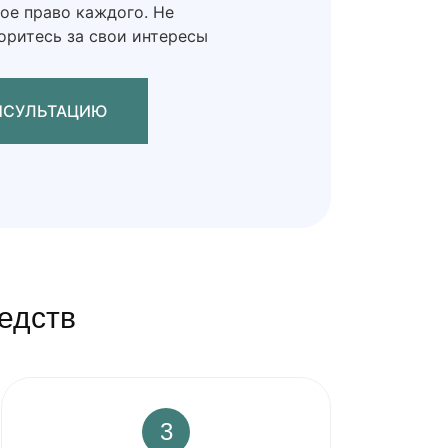
ое право каждого. Не
боритесь за свои интересы
АТЬСЯ НА КОНСУЛЬТАЦИЮ
едств
3