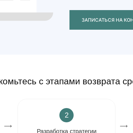
ЗАПИС
комьтесь с этапами возврата ср
2
Разработка стратегии