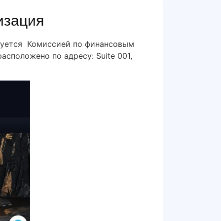
изация
ируется Комиссией по финансовым
сположено по адресу: Suite 001,