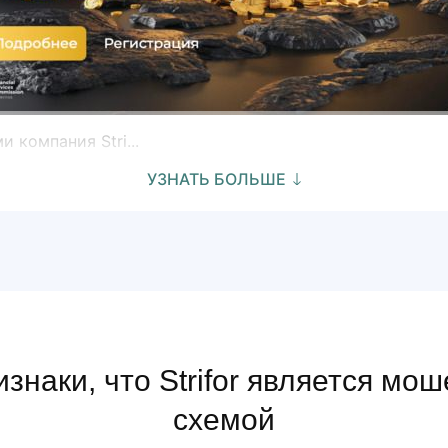
компания Stri...
УЗНАТЬ БОЛЬШЕ
знаки, что Strifor является мо
схемой