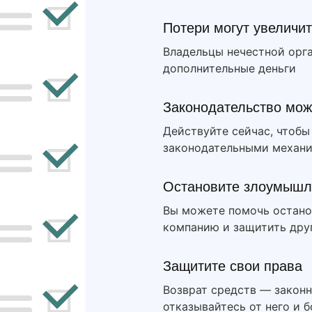
Потери могут увеличи
Владельцы нечестной орг
дополнительные деньги
Законодательство мож
Действуйте сейчас, чтоб
законодательными механ
Остановите злоумышл
Вы можете помочь остано
компанию и защитить друг
Защитите свои права
Возврат средств — законн
отказывайтесь от него и 