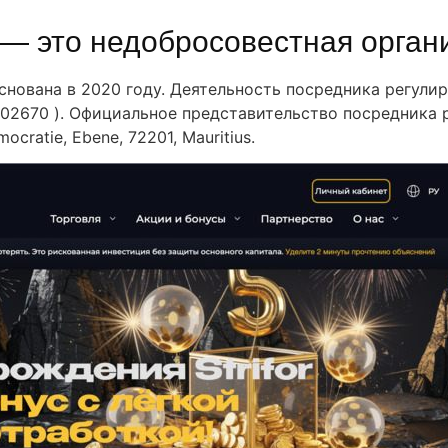
or — это недобросовестная орган
основана в 2020 году. Деятельность посредника регул
2670 ). Официальное представительство посредника ра
mocratie, Ebene, 72201, Mauritius.