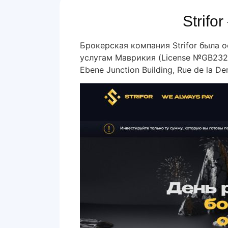
Strif
Брокерская компания Strifor была 
услугам Маврикия (License №GB2320
Ebene Junction Building, Rue de la De