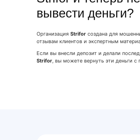
вывести деньги?
Организация
Strifor
создана для мошенни
отзывам клиентов и экспертным матери
Если вы внесли депозит и делали после
Strifor
, вы можете вернуть эти деньги с