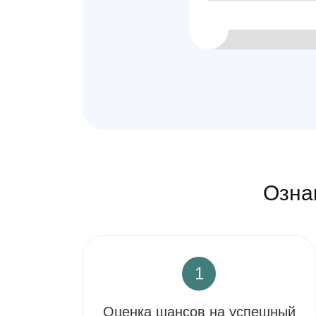
Озна
1
Оценка шансов на успешный