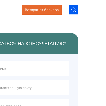
Возврат от брокера
САТЬСЯ НА КОНСУЛЬТАЦИЮ*