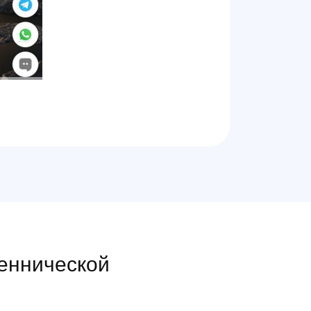
шеннической