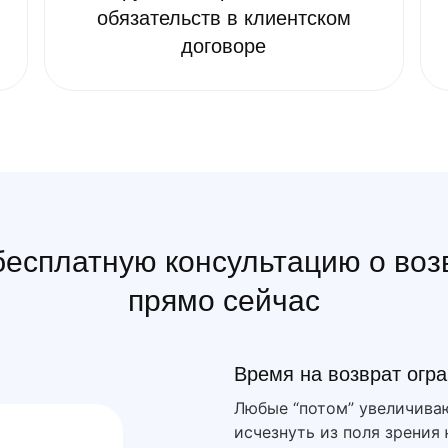
обязательств в клиентском
договоре
есплатную консультацию о возвр
прямо сейчас
Время на возврат огр
Любые “потом” увеличива
исчезнуть из поля зрения