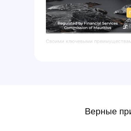
Своими ключевыми преимуществами 
Верные при