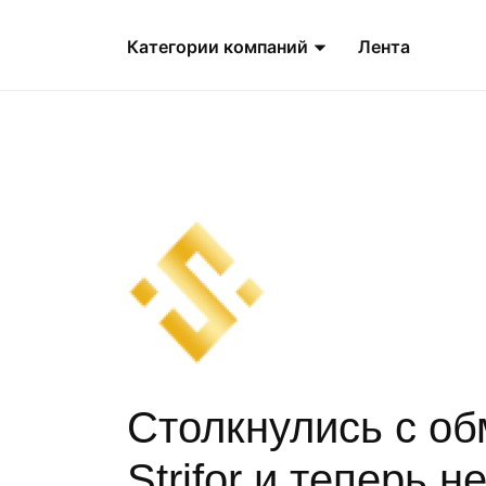
Категории компаний
Лента
Столкнулись с о
Strifor и теперь 