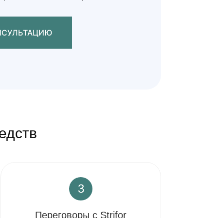
АТЬСЯ НА КОНСУЛЬТАЦИЮ
едств
3
Переговоры с Strifor