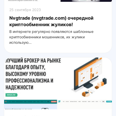
25 сентября 2023
Nvgtrade (nvgtrade.com) очередной
криптообменник жуликов!
В интернете регулярно появляются шаблонные
криптообменники мошенников, их жулики
использую...