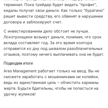
терминал. Пока трейдер будет видеть “профит”,
кидалы получат свои деньги. Как только “буратино”
решит вывести средства, его обвинят в нарушении
договора и заблокируют счет.
С инвестированием дело обстоит не лучше.
Лохотронщики возьмут деньги, понимая, что срок
вклада составляет год. За это время контора
отправится ко дну под шквалом разоблачительных
отзывов, поэтому ничего выплачивать она не будет.
Подводим итоги
Ares Management работает только на ввод. Вы не
сможете заработать с мошенниками ни копейки,
ведь их единственная цель – обчистить карманы
жертв. Будьте бдительны, чтобы не попасться на
удочку жуликов!
Правовая помощь в возврате