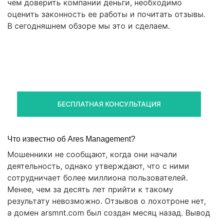
чем доверить компании деньги, необходимо
оценить законность ее работы и почитать отзывы.
В сегодняшнем обзоре мы это и сделаем.
Правовая помощь в возврате
стредств
Получите оценку ситуации и план действий
БЕСПЛАТНАЯ КОНСУЛЬТАЦИЯ
Что известно об Ares Management?
Мошенники не сообщают, когда они начали
деятельность, однако утверждают, что с ними
сотрудничает более миллиона пользователей.
Менее, чем за десять лет прийти к такому
результату невозможно. Отзывов о лохотроне нет,
а домен arsmnt.com был создан месяц назад. Вывод