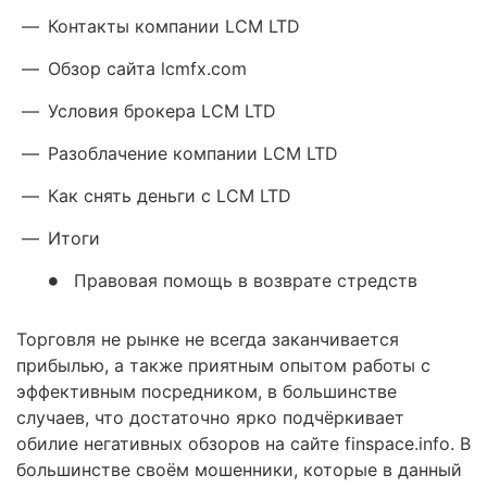
—
Контакты компании LCM LTD
—
Обзор сайта lcmfx.com
—
Условия брокера LCM LTD
—
Разоблачение компании LCM LTD
—
Как снять деньги с LCM LTD
—
Итоги
Правовая помощь в возврате стредств
Торговля не рынке не всегда заканчивается
прибылью, а также приятным опытом работы с
эффективным посредником, в большинстве
случаев, что достаточно ярко подчёркивает
обилие негативных обзоров на сайте finspace.info. В
большинстве своём мошенники, которые в данный