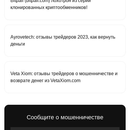
Bitpail (bitpail.com) лохотрон из серии
клонированных криптообменников!
Ayrovetech: отзывы трейдеров 2023, как вернуть
деньги
Veta Xiom: отзывы трейдеров о мошенничестве и
возврате денег из VetaXiom.com
Сообщите о мошенничестве