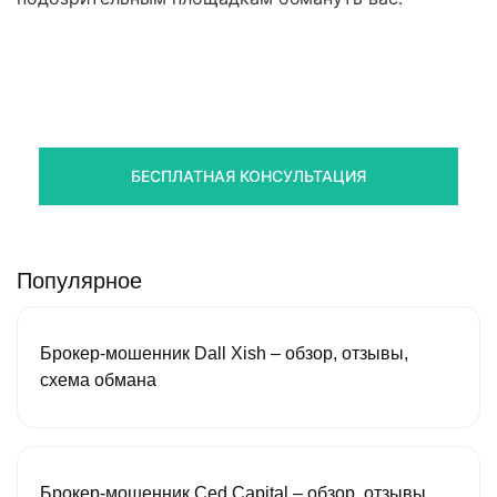
Правовая помощь в возврате
стредств
Получите оценку ситуации и план действий
БЕСПЛАТНАЯ КОНСУЛЬТАЦИЯ
Популярное
Брокер-мошенник Dall Xish – обзор, отзывы,
схема обмана
Брокер-мошенник Ced Capital – обзор, отзывы,