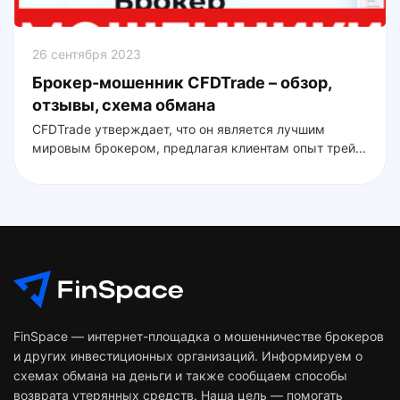
26 сентября 2023
Брокер-мошенник CFDTrade – обзор,
отзывы, схема обмана
CFDTrade утверждает, что он является лучшим
мировым брокером, предлагая клиентам опыт трей...
FinSpace — интернет-площадка о мошенничестве брокеров
и других инвестиционных организаций. Информируем о
схемах обмана на деньги и также сообщаем способы
возврата утерянных средств. Наша цель — помогать