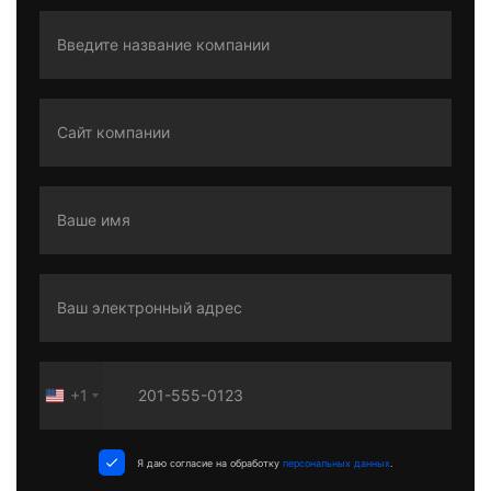
+1
United
States
+1
Я даю согласие на обработку
персональных данных
.