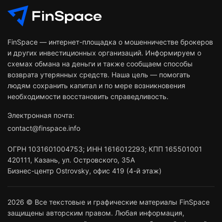
FinSpace — интернет-площадка о мошенничестве брокеров
и других инвестиционных организаций. Информируем о
схемах обмана на деньги и также сообщаем способы
возврата утерянных средств. Наша цель — помогать
людям сохранить капитал и по мере возникновения
необходимости восстановить справедливость.
Электронная почта:
contact@finspace.info
ОГРН
1031601004753
;
ИНН
1616012293
;
КПП 165501001
420111
,
Казань
,
ул. Островского, 35А
Бизнес-центр Ostrovsky, офис 419 (4-й этаж)
2026 © Все текстовые и графические материалы FinSpace
защищены авторским правом. Любая информация,