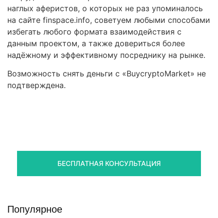
наглых аферистов, о которых не раз упоминалось
на сайте finspace.info, советуем любыми способами
избегать любого формата взаимодействия с
данным проектом, а также довериться более
надёжному и эффективному посреднику на рынке.
Возможность снять деньги с «BuycryptoMarket» не
подтверждена.
Правовая помощь в возврате
стредств
Получите оценку ситуации и план действий
БЕСПЛАТНАЯ КОНСУЛЬТАЦИЯ
Популярное