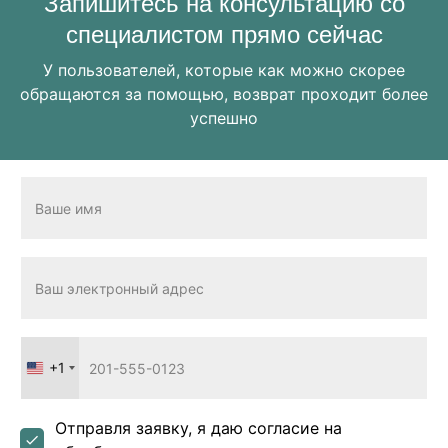
Запишитесь на консультацию со
специалистом прямо сейчас
У пользователей, которые как можно скорее
обращаются за помощью, возврат проходит более
успешно
+1
United
States
+1
Отправля заявку, я даю согласие на