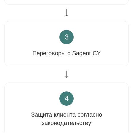
3
Переговоры с Sagent CY
4
Защита клиента согласно
законодательству