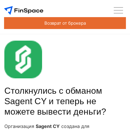
Возврат от брокера
Столкнулись с обманом
Sagent CY и теперь не
можете вывести деньги?
Организация
Sagent CY
создана для