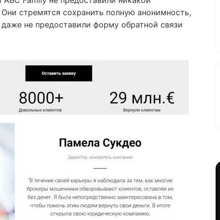
 ABC Family не предоставили никакой
 Они стремятся сохранить полную анонимность,
и даже не предоставили форму обратной связи