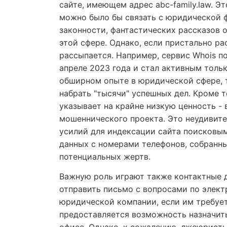
сайте, имеющем адрес abc-family.law. Эт
можно было бы связать с юридической 
законности, фантастических рассказов 
этой сфере. Однако, если пристально ра
рассыпается. Например, сервис Whois п
апреле 2023 года и стал активным тольк
обширном опыте в юридической сфере, т
набрать "тысячи" успешных дел. Кроме т
указывает на крайне низкую ценность - в
мошеннического проекта. Это неудивите
усилий для индексации сайта поисковы
данных с номерами телефонов, собранны
потенциальных жертв.
Важную роль играют также контактные д
отправить письмо с вопросами по элект
юридической компании, если им требует
предоставляется возможность назначить