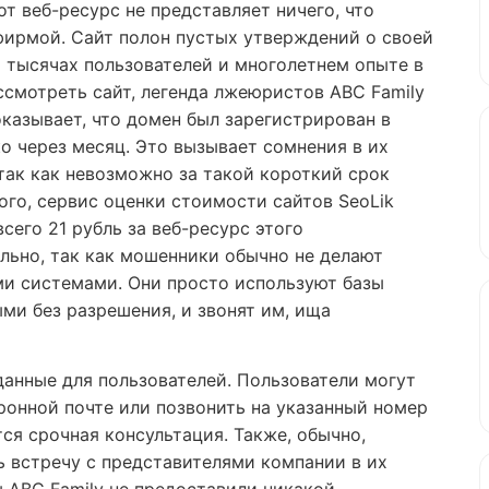
от веб-ресурс не представляет ничего, что
фирмой. Сайт полон пустых утверждений о своей
о тысячах пользователей и многолетнем опыте в
ссмотреть сайт, легенда лжеюристов ABC Family
оказывает, что домен был зарегистрирован в
о через месяц. Это вызывает сомнения в их
ак как невозможно за такой короткий срок
ого, сервис оценки стоимости сайтов SeoLik
сего 21 рубль за веб-ресурс этого
льно, так как мошенники обычно не делают
ми системами. Они просто используют базы
ми без разрешения, и звонят им, ища
анные для пользователей. Пользователи могут
ронной почте или позвонить на указанный номер
ся срочная консультация. Также, обычно,
 встречу с представителями компании в их