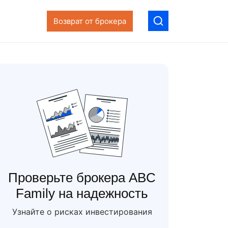
Возврат от брокера
Проверьте брокера ABC
Family на надежность
Узнайте о рисках инвестирования