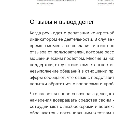
Отзывы и вывод денег
Когда речь идет о репутации конкретно
индикатором ее деятельности. В случае 
время с момента ее создания, и в инте
отзывов от пользователей, которые рас
мошенническим проектом. Многие из ни
поддержки, отсутствие компетентности 
невыполнение обещаний в отношении пре
аферы сообщают, что связь с представи
попытки обратиться с вопросами и проб
Что касается вопроса возврата денег, к
намерения возвращать средства своим к
сотрудничают с лжеброкерами и вовлек
обращаются к потенциальным жертвам, 