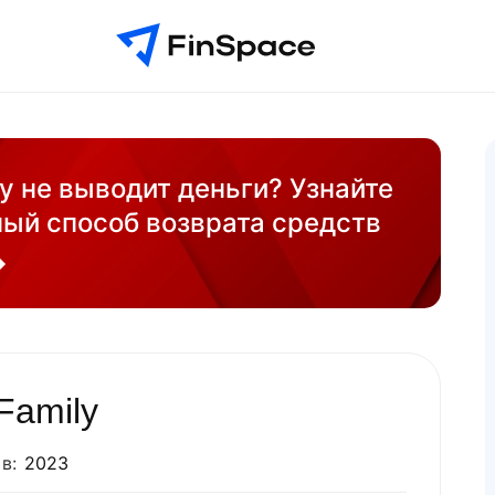
y не выводит деньги? Узнайте
ый способ возврата средств
Family
в:
2023