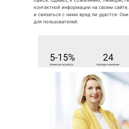
офисе. Однако, к сожалению, лжеюристы
контактной информации на своем сайте.
и связаться с ними вряд ли удастся. Он
для пользователей.