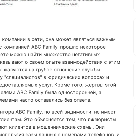
й компании в сети, она может являться важным
с компанией ABC Family, прошло некоторое
рнете можно найти множество негативных
сказывают о своем опыте взаимодействия с этим
х жалуются на грубое отношение службы
у "специалистов" в юридических вопросах и
доставляемых услуг. Кроме того, жертвы этой
телями ABC Family была односторонней, а
лемами часто оставались без ответа.
онтора ABC Family, по всей видимости, не имеет
лиентам. Это объясняется тем, что лжеюристы
ают клиентов в мошеннические схемы. Они
используя базы данных с номерами телефонов, и