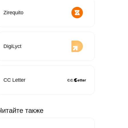
Zirequito
DigiLyct
CC Letter
Читайте также