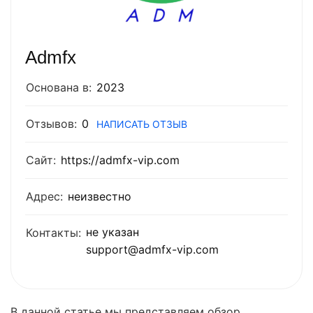
Admfx
Основана в:
2023
Отзывов:
0
НАПИСАТЬ ОТЗЫВ
Сайт:
https://admfx-vip.com
Адрес:
неизвестно
не указан
Контакты:
support@admfx-vip.com
В данной статье мы представляем обзор