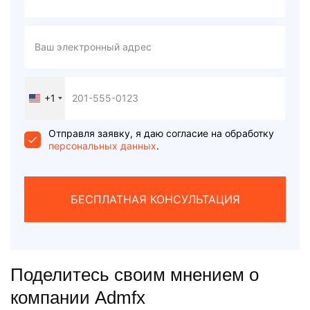
+1
United
States
+1
Отправля заявку, я даю согласие на обработку
персональных данных
.
БЕСПЛАТНАЯ КОНСУЛЬТАЦИЯ
Поделитесь своим мнением о
компании Admfx