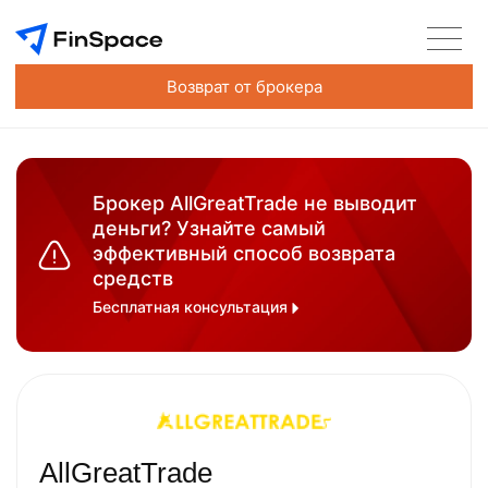
Возврат от брокера
Брокер AllGreatTrade не выводит
деньги? Узнайте самый
эффективный способ возврата
средств
Бесплатная консультация
AllGreatTrade