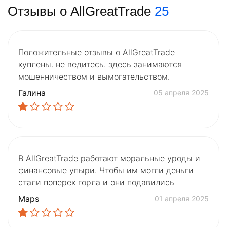
Отзывы о AllGreatTrade
25
Положительные отзывы о AllGreatTrade
куплены. не ведитесь. здесь занимаются
мошенничеством и вымогательством.
Галина
05 апреля 2025
В AllGreatTrade работают моральные уроды и
финансовые упыри. Чтобы им могли деньги
стали поперек горла и они подавились
Maps
01 апреля 2025