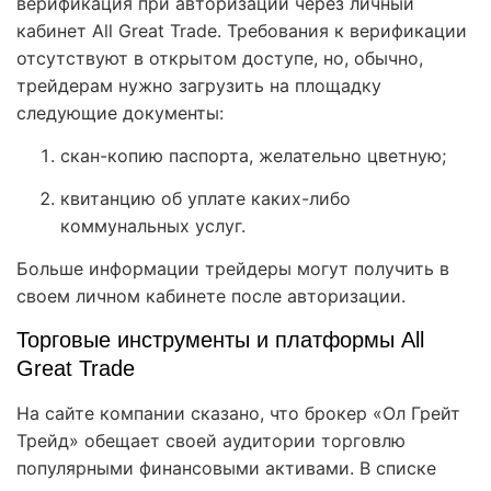
верификация при авторизации через личный
кабинет All Great Trade. Требования к верификации
отсутствуют в открытом доступе, но, обычно,
трейдерам нужно загрузить на площадку
следующие документы:
скан-копию паспорта, желательно цветную;
квитанцию об уплате каких-либо
коммунальных услуг.
Больше информации трейдеры могут получить в
своем личном кабинете после авторизации.
Торговые инструменты и платформы All
Great Trade
На сайте компании сказано, что брокер «Ол Грейт
Трейд» обещает своей аудитории торговлю
популярными финансовыми активами. В списке