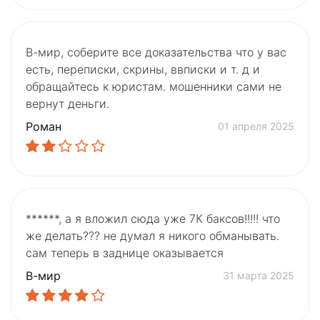
В-мир, соберите все доказательства что у вас
есть, переписки, скрины, ввписки и т. д и
обращайтесь к юристам. мошенники сами не
вернут деньги.
Роман
01 апреля 2025
******, а я вложил сюда уже 7К баксов!!!!! что
же делать??? не думал я никого обманывать.
сам теперь в заднице оказывается
В-мир
31 марта 2025