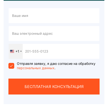
+1
United
States
+1
Отправля заявку, я даю согласие на обработку
персональных данных
.
БЕСПЛАТНАЯ КОНСУЛЬТАЦИЯ