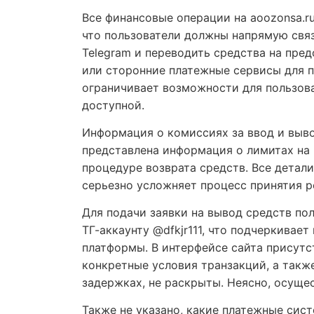
Все финансовые операции на aoozonsa.ru
что пользователи должны напрямую свя
Telegram и переводить средства на пре
или сторонние платежные сервисы для п
ограничивает возможности для пользова
доступной.
Информация о комиссиях за ввод и выво
представлена информация о лимитах на 
процедуре возврата средств. Все детал
серьезно усложняет процесс принятия р
Для подачи заявки на вывод средств по
TГ-аккаунту @dfkjr111, что подчеркивае
платформы. В интерфейсе сайта присутст
конкретные условия транзакций, а так
задержках, не раскрыты. Неясно, осуще
Также не указано, какие платежные сис