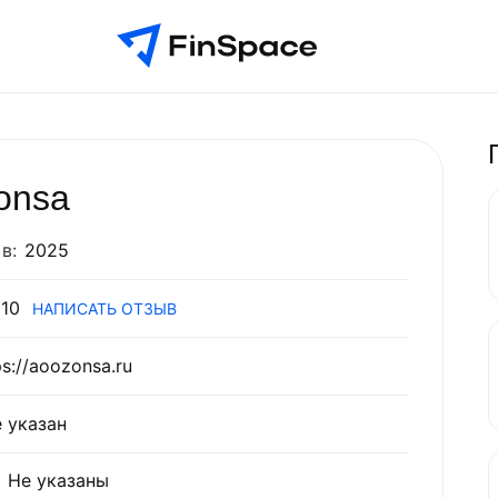
onsa
в:
2025
10
НАПИСАТЬ ОТЗЫВ
ps://aoozonsa.ru
 указан
Не указаны