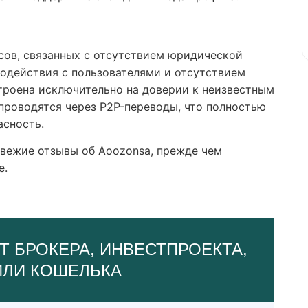
сов, связанных с отсутствием юридической
одействия с пользователями и отсутствием
троена исключительно на доверии к неизвестным
проводятся через P2P-переводы, что полностью
асность.
вежие отзывы об Aoozonsa, прежде чем
е.
Т БРОКЕРА, ИНВЕСТПРОЕКТА,
ИЛИ КОШЕЛЬКА