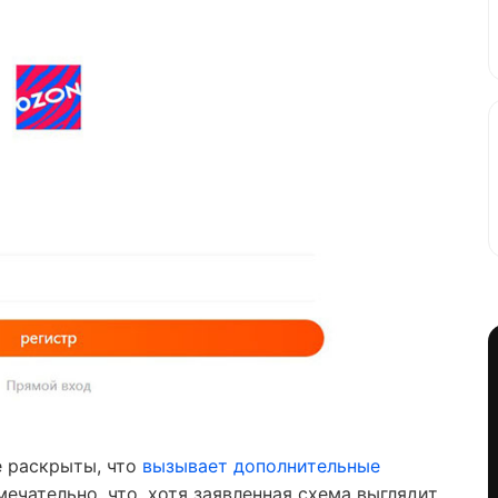
е раскрыты, что
вызывает дополнительные
мечательно, что, хотя заявленная схема выглядит