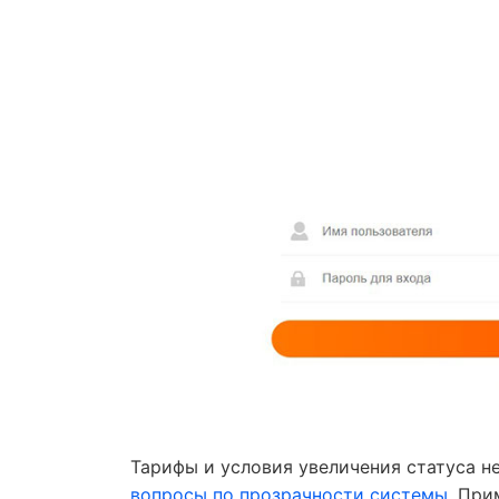
Тарифы и условия увеличения статуса н
вопросы по прозрачности системы
. При