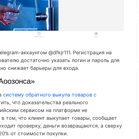
legram-аккаунтом @dfkjr111. Регистрация на
вателю достаточно указать логин и пароль для
ьно снижает барьеры для входа.
«Аоозонса»
ез
систему обратного выкупа товаров с
ить, что доказательства реального
сийским сервисом на платформе не
 в том, что клиент выкупает товары, сообщает
оходит проверку, деньги возвращаются, а сверху
20% от стоимости покупки.