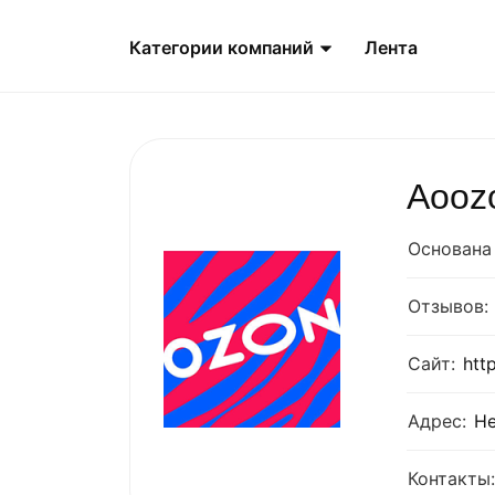
Категории компаний
Лента
Aooz
Основана 
Отзывов:
Сайт:
htt
Адрес:
Не
Контакты: