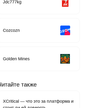
Jdc777kg
Cozcozn
Golden Mines
Читайте также
XCritical — что это за платформа и
стоит ли ей доверять