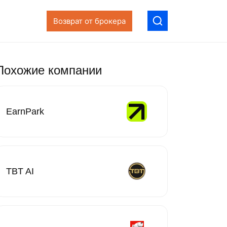
Возврат от брокера
Похожие компании
EarnPark
TBT AI