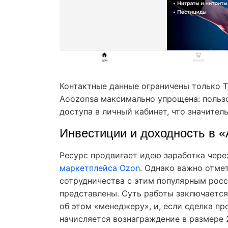
Контактные данные ограничены только Te
Aoozonsa максимально упрощена: пользо
доступа в личный кабинет, что значител
Инвестиции и доходность в 
Ресурс продвигает идею заработка чер
маркетплейса Ozon
. Однако важно отмет
сотрудничества с этим популярным рос
представлены. Суть работы заключается
об этом «менеджеру», и, если сделка пр
начисляется вознаграждение в размере 