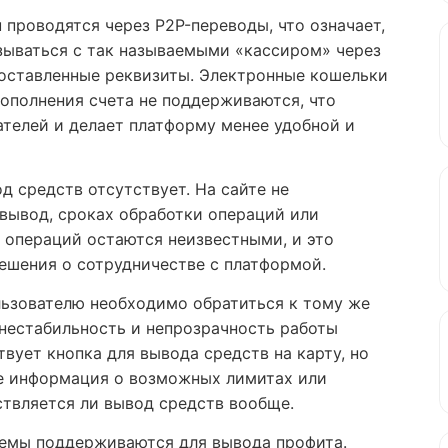
 проводятся через P2P-переводы, что означает,
зываться с так называемыми «кассиром» через
доставленные реквизиты. Электронные кошельки
ополнения счета не поддерживаются, что
телей и делает платформу менее удобной и
д средств отсутствует. На сайте не
вывод, сроках обработки операций или
и операций остаются неизвестными, и это
ешения о сотрудничестве с платформой.
льзователю необходимо обратиться к тому же
т нестабильность и непрозрачность работы
вует кнопка для вывода средств на карту, но
же информация о возможных лимитах или
ствляется ли вывод средств вообще.
темы поддерживаются для вывода профита.