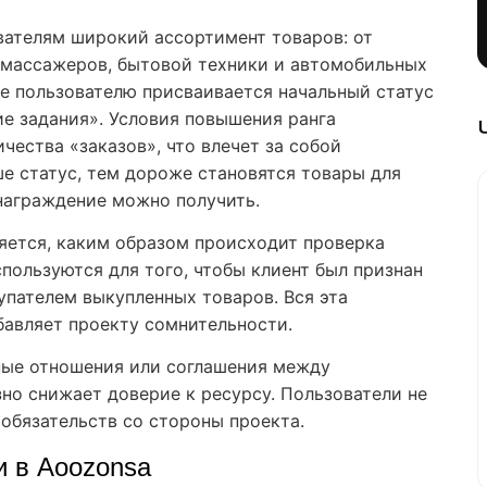
вателям широкий ассортимент товаров: от
 массажеров, бытовой техники и автомобильных
те пользователю присваивается начальный статус
ие задания». Условия повышения ранга
чества «заказов», что влечет за собой
е статус, тем дороже становятся товары для
награждение можно получить.
няется, каким образом происходит проверка
пользуются для того, чтобы клиент был признан
упателем выкупленных товаров. Вся эта
бавляет проекту сомнительности.
ные отношения или соглашения между
зно снижает доверие к ресурсу. Пользователи не
обязательств со стороны проекта.
и в Aoozonsa