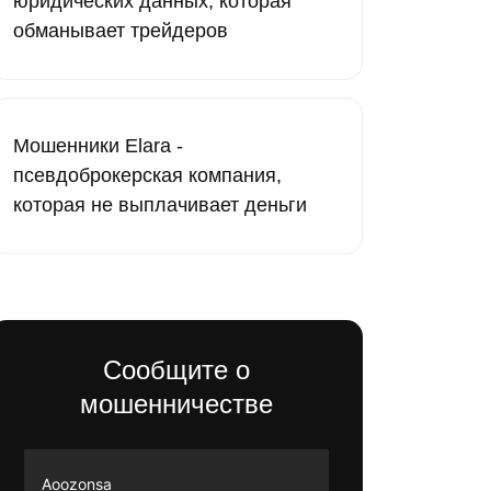
юридических данных, которая
обманывает трейдеров
Мошенники Elara -
псевдоброкерская компания,
которая не выплачивает деньги
Сообщите о
мошенничестве