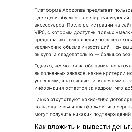
Платформа Aoozonsa предлагает пользо
одежды и обуви до ювелирных изделий,
аксессуаров. После регистрации на сай
VIP0, с которым доступны только «мелк
предполагают выполнение большего коли
увеличение объема инвестиций. Чем выш
выкупа, а следовательно — большее воз
Однако, несмотря на обещания, не уточ
выполненных заказов, какие критерии ис
успешным, и кто является конечным пок
информация остается за кадром, что до
Также отсутствуют какие-либо договор
пользователем и платформой, что серье
могут получить никаких подтверждений 
Как вложить и вывести деньг