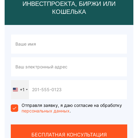
ИНВЕСТПРОЕКТА, БИРЖИ ИЛИ
КОШЕЛЬКА
+1
United
States
+1
Отправля заявку, я даю согласие на обработку
персональных данных
.
БЕСПЛАТНАЯ КОНСУЛЬТАЦИЯ