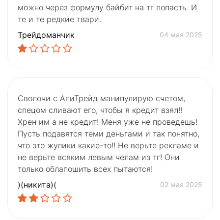
можно через формулу байбит на тг попасть. И
те и те редкие твари.
Трейдоманчик
04 мая 2025
Сволочи с АпиТрейд манипулирую счетом,
спецом сливают его, чтобы я кредит взял!!
Хрен им а не кредит! Меня уже не проведешь!
Пусть подавятся теми деньгами и так понятно,
что это жулики какие-то!! Не верьте рекламе и
не верьте всяким левым челам из тг! Они
только облапошить всех пытаются!
)(никита)(
02 мая 2025