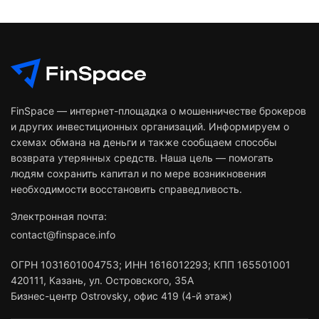
FinSpace — интернет-площадка о мошенничестве брокеров
и других инвестиционных организаций. Информируем о
схемах обмана на деньги и также сообщаем способы
возврата утерянных средств. Наша цель — помогать
людям сохранить капитал и по мере возникновения
необходимости восстановить справедливость.
Электронная почта:
contact@finspace.info
ОГРН
1031601004753
;
ИНН
1616012293
;
КПП 165501001
420111
,
Казань
,
ул. Островского, 35А
Бизнес-центр Ostrovsky, офис 419 (4-й этаж)