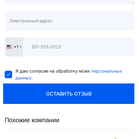
+1
United
States
+1
Я даю согласие на обработку моих
персональных
данных
.
ОСТАВИТЬ ОТЗЫВ
Похожие компании