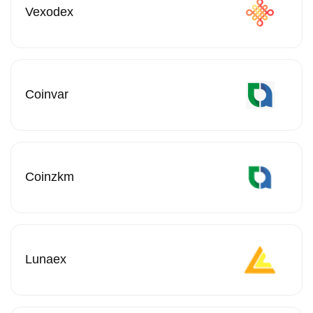
Vexodex
Coinvar
Coinzkm
Lunaex