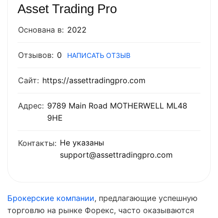
Asset Trading Pro
Основана в:
2022
Отзывов:
0
НАПИСАТЬ ОТЗЫВ
Сайт:
https://assettradingpro.com
Адрес:
9789 Main Road MOTHERWELL ML48
9HE
Не указаны
Контакты:
support@assettradingpro.com
Брокерские компании
, предлагающие успешную
торговлю на рынке Форекс, часто оказываются