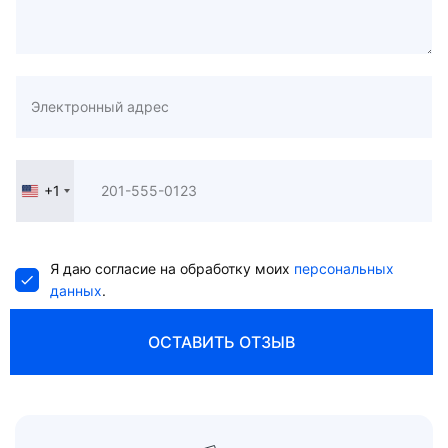
+1
United
States
+1
Я даю согласие на обработку моих
персональных
данных
.
ОСТАВИТЬ ОТЗЫВ