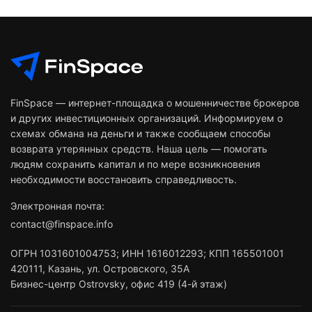
FinSpace — интернет-площадка о мошенничестве брокеров
и других инвестиционных организаций. Информируем о
схемах обмана на деньги и также сообщаем способы
возврата утерянных средств. Наша цель — помогать
людям сохранить капитал и по мере возникновения
необходимости восстановить справедливость.
Электронная почта:
contact@finspace.info
ОГРН
1031601004753
;
ИНН
1616012293
;
КПП 165501001
420111
,
Казань
,
ул. Островского, 35А
Бизнес-центр Ostrovsky, офис 419 (4-й этаж)