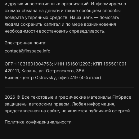
и других инвестиционных организаций. Информируем о
схемах обмана на деньги и также сообщаем способы
возврата утерянных средств. Наша цель — помогать
людям сохранить капитал и по мере возникновения
необходимости восстановить справедливость.
Электронная почта:
contact@finspace.info
ОГРН
1031601004753
;
ИНН
1616012293
;
КПП 165501001
420111
,
Казань
,
ул. Островского, 35А
Бизнес-центр Ostrovsky, офис 419 (4-й этаж)
2026 © Все текстовые и графические материалы FinSpace
защищены авторским правом. Любая информация,
представленная на сайте, не является публичной офертой.
Политика конфиденциальности