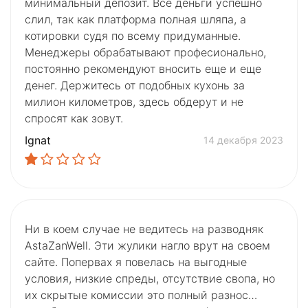
минимальный депозит. Все деньги успешно
слил, так как платформа полная шляпа, а
котировки судя по всему придуманные.
Менеджеры обрабатывают професионально,
постоянно рекомендуют вносить еще и еще
денег. Держитесь от подобных кухонь за
милион километров, здесь обдерут и не
спросят как зовут.
Ignat
14 декабря 2023
Ни в коем случае не ведитесь на разводняк
AstaZanWell. Эти жулики нагло врут на своем
сайте. Попервах я повелась на выгодные
условия, низкие спреды, отсутствие свопа, но
их скрытые комиссии это полный разнос…