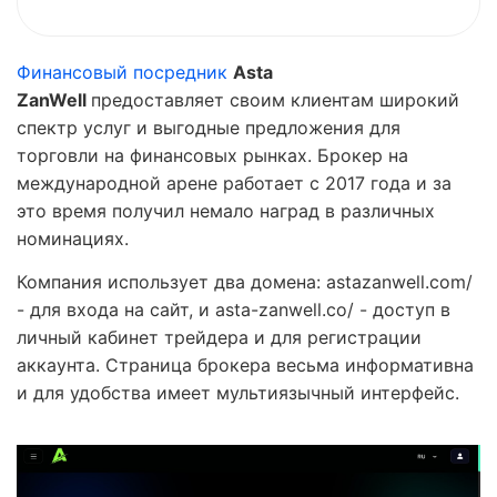
Финансовый посредник
Asta
ZanWell
предоставляет своим клиентам широкий
спектр услуг и выгодные предложения для
торговли на финансовых рынках. Брокер на
международной арене работает с 2017 года и за
это время получил немало наград в различных
номинациях.
Компания использует два домена: astazanwell.com/
- для входа на сайт, и asta-zanwell.co/ - доступ в
личный кабинет трейдера и для регистрации
аккаунта. Страница брокера весьма информативна
и для удобства имеет мультиязычный интерфейс.