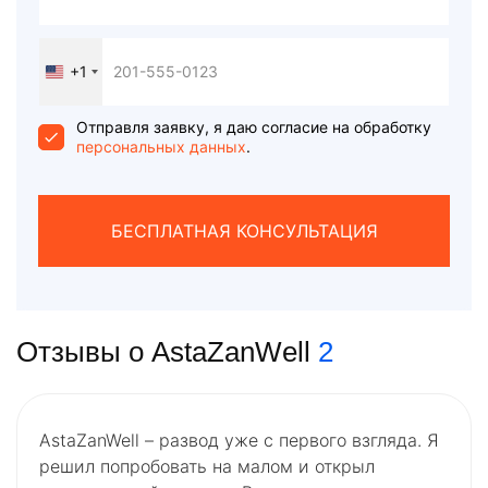
+1
United
States
+1
Отправля заявку, я даю согласие на обработку
персональных данных
.
БЕСПЛАТНАЯ КОНСУЛЬТАЦИЯ
Отзывы о AstaZanWell
2
AstaZanWell – развод уже с первого взгляда. Я
решил попробовать на малом и открыл