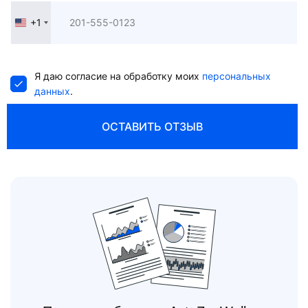
+1
United
States
+1
Я даю согласие на обработку моих
персональных
данных
.
ОСТАВИТЬ ОТЗЫВ