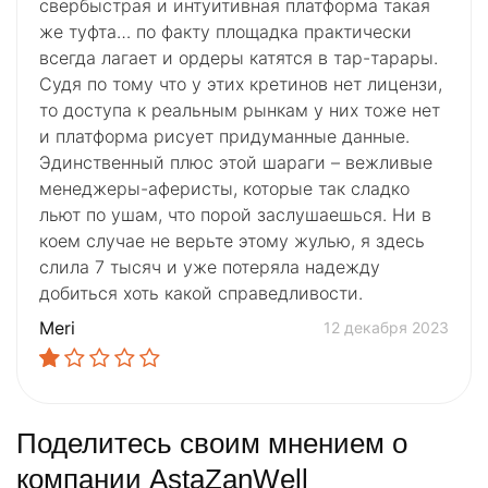
свербыстрая и интуитивная платформа такая
же туфта… по факту площадка практически
всегда лагает и ордеры катятся в тар-тарары.
Судя по тому что у этих кретинов нет лицензи,
то доступа к реальным рынкам у них тоже нет
и платформа рисует придуманные данные.
Эдинственный плюс этой шараги – вежливые
менеджеры-аферисты, которые так сладко
льют по ушам, что порой заслушаешься. Ни в
коем случае не верьте этому жулью, я здесь
слила 7 тысяч и уже потеряла надежду
добиться хоть какой справедливости.
Meri
12 декабря 2023
Поделитесь своим мнением о
компании AstaZanWell