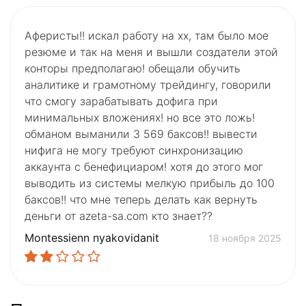
Аферисты!! искал работу на хх, там было мое
резюме и так на меня и вышли создатели этой
конторы предполагаю! обещали обучить
аналитике и грамотному трейдингу, говорили
что смогу зарабатывать дофига при
минимальных вложениях! но все это ложь!
обманом выманили 3 569 баксов!! вывести
нифига не могу требуют синхронизацию
аккаунта с бенефициаром! хотя до этого мог
выводить из системы мелкую прибыль до 100
баксов!! что мне теперь делать как вернуть
деньги от azeta-sa.com кто знает??
Montessienn nyakovidanit
18 ноября 2025