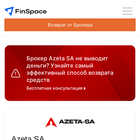
Возврат от брокера
Брокер Azeta SA не выводит
деньги? Узнайте самый
эффективный способ возврата
средств
Бесплатная консультация
Azeta SA