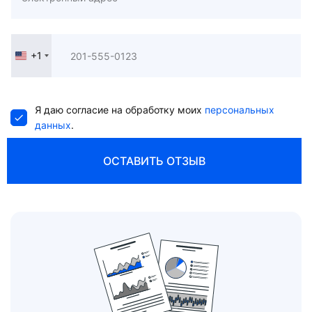
+1
United
States
+1
Я даю согласие на обработку моих
персональных
данных
.
ОСТАВИТЬ ОТЗЫВ