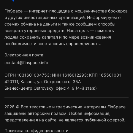
FinSpace — интернет-площадка о мошенничестве брокеров
и других инвестиционных организаций. Информируем о
схемах обмана на деньги и также сообщаем способы
возврата утерянных средств. Наша цель — помогать
людям сохранить капитал и по мере возникновения
необходимости восстановить справедливость.
Электронная почта:
contact@finspace.info
ОГРН
1031601004753
;
ИНН
1616012293
;
КПП 165501001
420111
,
Казань
,
ул. Островского, 35А
Бизнес-центр Ostrovsky, офис 419 (4-й этаж)
2026 © Все текстовые и графические материалы FinSpace
защищены авторским правом. Любая информация,
представленная на сайте, не является публичной офертой.
Политика конфиденциальности