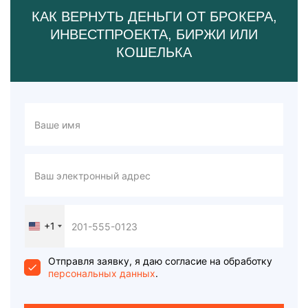
КАК ВЕРНУТЬ ДЕНЬГИ ОТ БРОКЕРА,
ИНВЕСТПРОЕКТА, БИРЖИ ИЛИ
КОШЕЛЬКА
+1
United
States
+1
Отправля заявку, я даю согласие на обработку
персональных данных
.