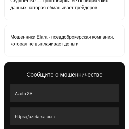
CryptoPulse — криптобиржа без юридических
данных, которая обманывает трейдеров
Мошенники Elara - псевдоброкерская компания,
которая не выплачивает деньги
Сообщите о мошенничестве