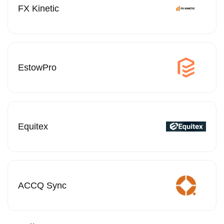
FX Kinetic
EstowPro
Equitex
ACCQ Sync