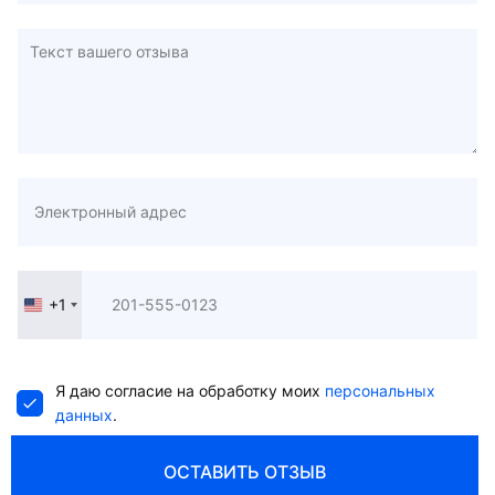
+1
United
States
+1
Я даю согласие на обработку моих
персональных
данных
.
ОСТАВИТЬ ОТЗЫВ