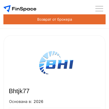
Возврат от брокера
Bhtjk77
Основана в:
2026