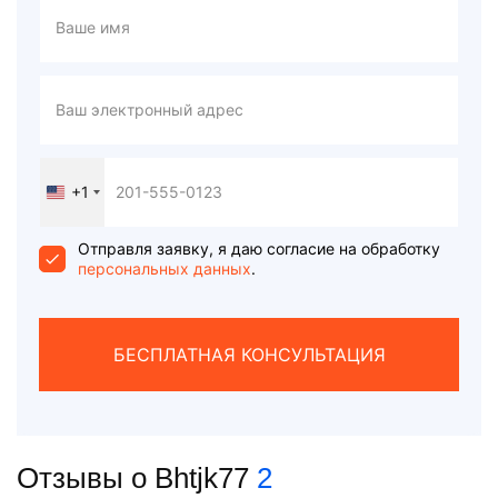
+1
United
States
+1
Отправля заявку, я даю согласие на обработку
персональных данных
.
БЕСПЛАТНАЯ КОНСУЛЬТАЦИЯ
Отзывы о Bhtjk77
2