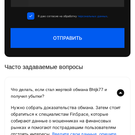
States
+1
Я даю согласие на обработку
персональных данных
.
ОТПРАВИТЬ
Часто задаваемые вопросы
Что делать, если стал жертвой обмана Bhtjk77 и
получил убытки?
Нужно собрать доказательства обмана. Затем стоит
обратиться к специалистам FinSpace, которые
собирают данные о мошенниках на финансовых
рынках и помогают пострадавшим пользователям
отстоять интересы.
Введите свои данные, опишите