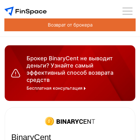
Возврат от брокера
Брокер BinaryCent не выводит
деньги? Узнайте самый
эффективный способ возврата
средств
Бесплатная консультация
BinaryCent