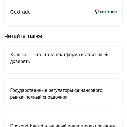
Ccxtrade
Читайте также
XCritical — что это за платформа и стоит ли ей
доверять
Государственные регуляторы финансового
рынка: полный справочник
Dsozondd: как фальшивый инвестпроект разводит