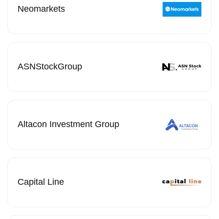
Nеоmarkets
ASNStockGroup
Altacon Investment Group
Capital Line