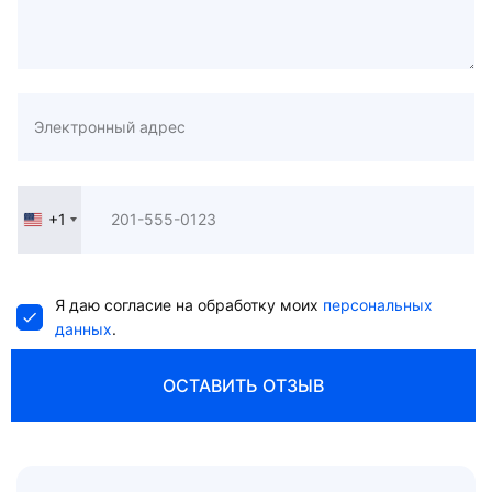
+1
United
States
+1
Я даю согласие на обработку моих
персональных
данных
.
ОСТАВИТЬ ОТЗЫВ