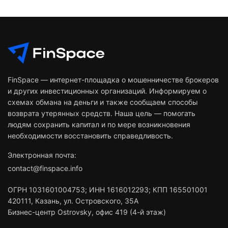
FinSpace — интернет-площадка о мошенничестве брокеров
и других инвестиционных организаций. Информируем о
схемах обмана на деньги и также сообщаем способы
возврата утерянных средств. Наша цель — помогать
людям сохранить капитал и по мере возникновения
необходимости восстановить справедливость.
Электронная почта:
contact@finspace.info
ОГРН
1031601004753
;
ИНН
1616012293
;
КПП 165501001
420111
,
Казань
,
ул. Островского, 35А
Бизнес-центр Ostrovsky, офис 419 (4-й этаж)