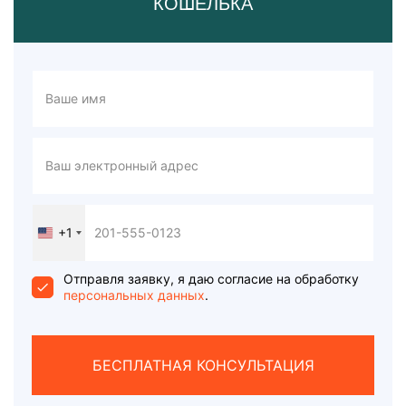
КОШЕЛЬКА
+1
United
States
+1
Отправля заявку, я даю согласие на обработку
персональных данных
.
БЕСПЛАТНАЯ КОНСУЛЬТАЦИЯ