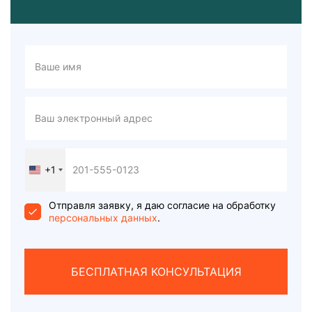
+1
United
States
+1
Отправля заявку, я даю согласие на обработку
персональных данных
.
БЕСПЛАТНАЯ КОНСУЛЬТАЦИЯ