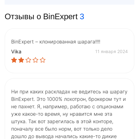
Отзывы о BinExpert
3
BinExpert – клонированная шарага!!!!
Vika
11 января 2024
Ни при каких раскладах не ведитесь на шарагу
BinExpert. Это 1000% лохотрон, брокером тут и
не пахнет. Я, например, работаю с опционами
уже какое-то время, ну нравится мне эта
штука. Так вот зарегилась в этой конторе,
поначалу все было норм, вот только дело
дошло до вывода начались какие-то дикие