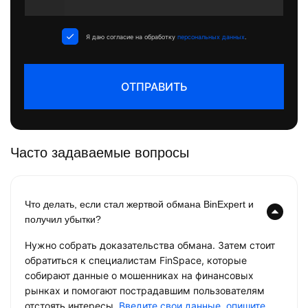
States
+1
Я даю согласие на обработку
персональных данных
.
ОТПРАВИТЬ
Часто задаваемые вопросы
Что делать, если стал жертвой обмана BinExpert и
получил убытки?
Нужно собрать доказательства обмана. Затем стоит
обратиться к специалистам FinSpace, которые
собирают данные о мошенниках на финансовых
рынках и помогают пострадавшим пользователям
отстоять интересы.
Введите свои данные, опишите