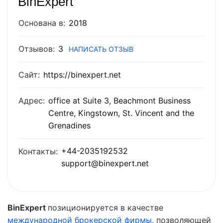
BinExpert
Основана в:
2018
Отзывов:
3
НАПИСАТЬ ОТЗЫВ
Сайт:
https://binexpert.net
Адрес:
office at Suite 3, Beachmont Business
Centre, Kingstown, St. Vincent and the
Grenadines
+44-2035192532
Контакты:
support@binexpert.net
BinExpert
позиционируется в качестве
международной брокерской фирмы
, позволяющей