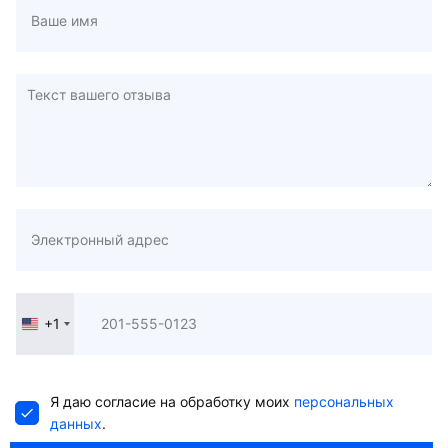
+1
United
States
+1
Я даю согласие на обработку моих
персональных
данных
.