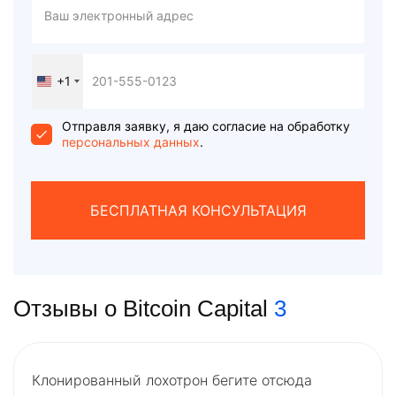
+1
United
States
+1
Отправля заявку, я даю согласие на обработку
персональных данных
.
БЕСПЛАТНАЯ КОНСУЛЬТАЦИЯ
Отзывы о Bitcoin Capital
3
Клонированный лохотрон бегите отсюда