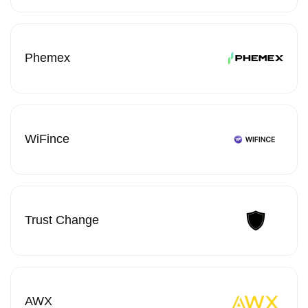
Phemex
WiFince
Trust Change
AWX