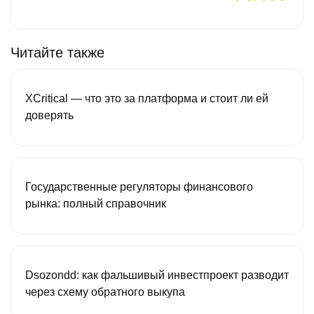
Читайте также
XCritical — что это за платформа и стоит ли ей
доверять
Государственные регуляторы финансового
рынка: полный справочник
Dsozondd: как фальшивый инвестпроект разводит
через схему обратного выкупа