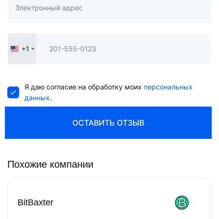
+1
United
States
+1
Я даю согласие на обработку моих
персональных
данных
.
ОСТАВИТЬ ОТЗЫВ
Похожие компании
BitBaxter