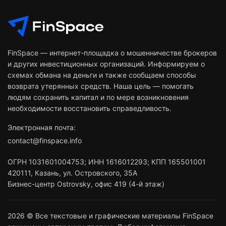
FinSpace — интернет-площадка о мошенничестве брокеров
и других инвестиционных организаций. Информируем о
схемах обмана на деньги и также сообщаем способы
возврата утерянных средств. Наша цель — помогать
людям сохранить капитал и по мере возникновения
необходимости восстановить справедливость.
Электронная почта:
contact@finspace.info
ОГРН
1031601004753
;
ИНН
1616012293
;
КПП 165501001
420111
,
Казань
,
ул. Островского, 35А
Бизнес-центр Ostrovsky, офис 419 (4-й этаж)
2026 © Все текстовые и графические материалы FinSpace