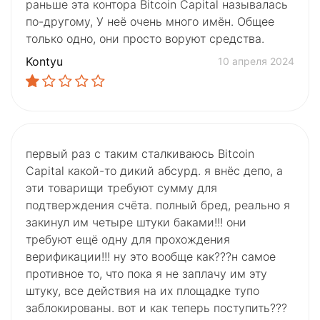
раньше эта контора Bitcoin Capital называлась
по-другому, У неё очень много имён. Общее
только одно, они просто воруют средства.
Kontyu
10 апреля 2024
первый раз с таким сталкиваюсь Bitcoin
Capital какой-то дикий абсурд. я внёс депо, а
эти товарищи требуют сумму для
подтверждения счёта. полный бред, реально я
закинул им четыре штуки баками!!! они
требуют ещё одну для прохождения
верификации!!! ну это вообще как???н самое
противное то, что пока я не заплачу им эту
штуку, все действия на их площадке тупо
заблокированы. вот и как теперь поступить???