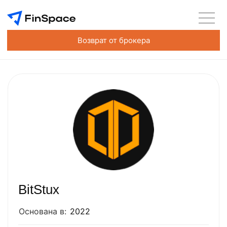
Возврат от брокера
BitStux
Основана в:
2022