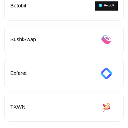
Betobit
SushiSwap
Exfaret
TXWN