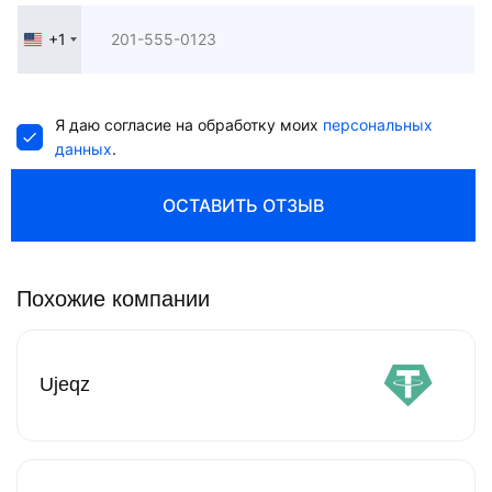
+1
United
States
+1
Я даю согласие на обработку моих
персональных
данных
.
ОСТАВИТЬ ОТЗЫВ
Похожие компании
Ujeqz