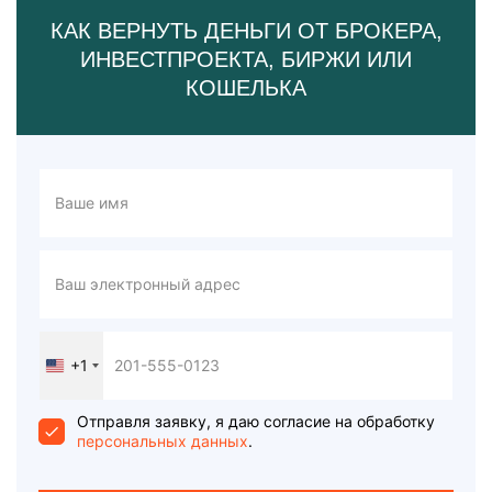
КАК ВЕРНУТЬ ДЕНЬГИ ОТ БРОКЕРА,
ИНВЕСТПРОЕКТА, БИРЖИ ИЛИ
КОШЕЛЬКА
+1
United
States
+1
Отправля заявку, я даю согласие на обработку
персональных данных
.