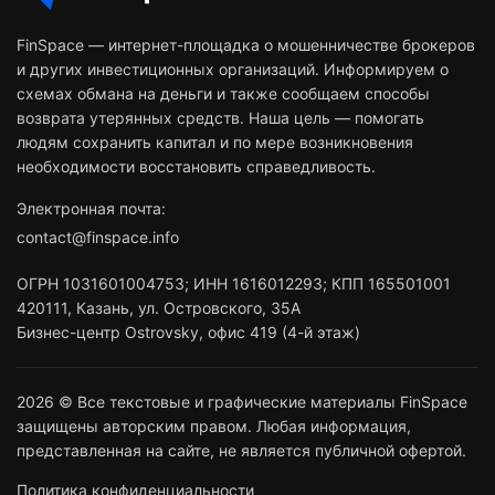
FinSpace — интернет-площадка о мошенничестве брокеров
и других инвестиционных организаций. Информируем о
схемах обмана на деньги и также сообщаем способы
возврата утерянных средств. Наша цель — помогать
людям сохранить капитал и по мере возникновения
необходимости восстановить справедливость.
Электронная почта:
contact@finspace.info
ОГРН
1031601004753
;
ИНН
1616012293
;
КПП 165501001
420111
,
Казань
,
ул. Островского, 35А
Бизнес-центр Ostrovsky, офис 419 (4-й этаж)
2026 © Все текстовые и графические материалы FinSpace
защищены авторским правом. Любая информация,
представленная на сайте, не является публичной офертой.
Политика конфиденциальности