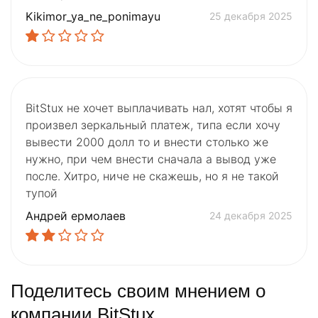
Kikimor_ya_ne_ponimayu
25 декабря 2025
BitStux не хочет выплачивать нал, хотят чтобы я
произвел зеркальный платеж, типа если хочу
вывести 2000 долл то и внести столько же
нужно, при чем внести сначала а вывод уже
после. Хитро, ниче не скажешь, но я не такой
тупой
Андрей ермолаев
24 декабря 2025
Поделитесь своим мнением о
компании BitStux