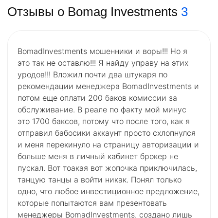
Отзывы о Bomag Investments
3
BomadInvestments мошенники и воры!!! Но я
это так не оставлю!!! Я найду управу на этих
уродов!!! Вложил почти два штукаря по
рекомендации менеджера BomadInvestments и
потом еще оплати 200 баков комиссии за
обслуживание. В реале по факту мой минус
это 1700 баксов, потому что после того, как я
отправил бабосики аккаунт просто схлопнулся
и меня перекинуло на страницу авторизации и
больше меня в личный кабинет брокер не
пускал. Вот тоакая вот жопочка приключилась,
танцую танцы а войти никак. Понял только
одно, что любое инвестиционное предложение,
которые попытаются вам презентовать
менеджеры BomadInvestments, создано лишь