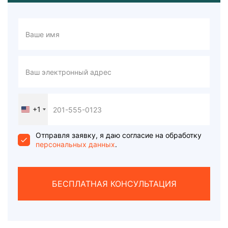
+1
United
States
+1
Отправля заявку, я даю согласие на обработку
персональных данных
.
БЕСПЛАТНАЯ КОНСУЛЬТАЦИЯ