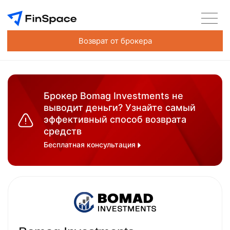
Возврат от брокера
Брокер Bomag Investments не
выводит деньги? Узнайте самый
эффективный способ возврата
средств
Бесплатная консультация