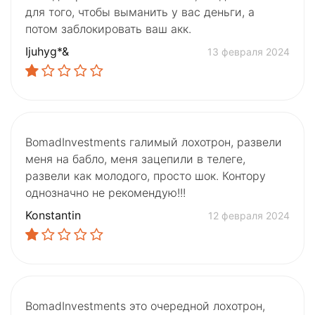
для того, чтобы выманить у вас деньги, а
потом заблокировать ваш акк.
Ijuhyg*&
13 февраля 2024
BomadInvestments галимый лохотрон, развели
меня на бабло, меня зацепили в телеге,
развели как молодого, просто шок. Контору
однозначно не рекомендую!!!
Konstantin
12 февраля 2024
BomadInvestments это очередной лохотрон,