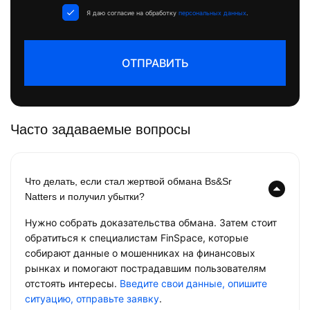
+1
Я даю согласие на обработку
персональных данных
.
ОТПРАВИТЬ
Часто задаваемые вопросы
Что делать, если стал жертвой обмана Bs&Sr
Natters и получил убытки?
Нужно собрать доказательства обмана. Затем стоит
обратиться к специалистам FinSpace, которые
собирают данные о мошенниках на финансовых
рынках и помогают пострадавшим пользователям
отстоять интересы.
Введите свои данные, опишите
ситуацию, отправьте заявку
.