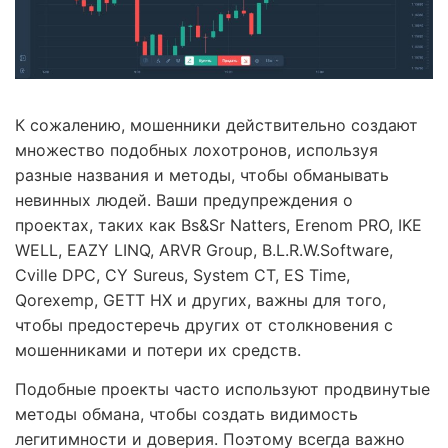
К сожалению, мошенники действительно создают
множество подобных лохотронов, используя
разные названия и методы, чтобы обманывать
невинных людей. Ваши предупреждения о
проектах, таких как Bs&Sr Natters, Erenom PRO, IKE
WELL, EAZY LINQ, ARVR Group, B.L.R.W.Software,
Cville DPC, CY Sureus, System CT, ES Time,
Qorexemp, GETT HX и других, важны для того,
чтобы предостеречь других от столкновения с
мошенниками и потери их средств.
Подобные проекты часто используют продвинутые
методы обмана, чтобы создать видимость
легитимности и доверия. Поэтому всегда важно