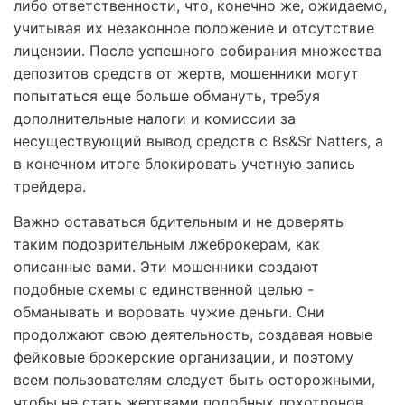
либо ответственности, что, конечно же, ожидаемо,
учитывая их незаконное положение и отсутствие
лицензии. После успешного собирания множества
депозитов средств от жертв, мошенники могут
попытаться еще больше обмануть, требуя
дополнительные налоги и комиссии за
несуществующий вывод средств с Bs&Sr Natters, а
в конечном итоге блокировать учетную запись
трейдера.
Важно оставаться бдительным и не доверять
таким подозрительным лжеброкерам, как
описанные вами. Эти мошенники создают
подобные схемы с единственной целью -
обманывать и воровать чужие деньги. Они
продолжают свою деятельность, создавая новые
фейковые брокерские организации, и поэтому
всем пользователям следует быть осторожными,
чтобы не стать жертвами подобных лохотронов.