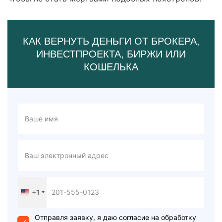
КАК ВЕРНУТЬ ДЕНЬГИ ОТ БРОКЕРА,
ИНВЕСТПРОЕКТА, БИРЖИ ИЛИ
КОШЕЛЬКА
+1
United
States
+1
Отправля заявку, я даю согласие на обработку