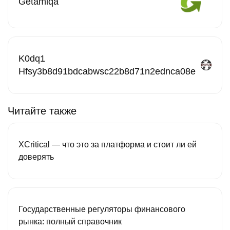
Getamiqa
K0dq1
Hfsy3b8d91bdcabwsc22b8d71n2ednca08e
Читайте также
XCritical — что это за платформа и стоит ли ей
доверять
Государственные регуляторы финансового
рынка: полный справочник