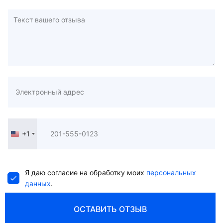
+1
United
States
+1
Я даю согласие на обработку моих
персональных
данных
.
ОСТАВИТЬ ОТЗЫВ