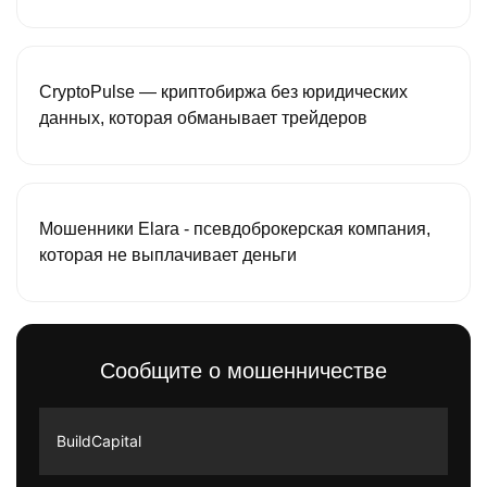
CryptoPulse — криптобиржа без юридических
данных, которая обманывает трейдеров
Мошенники Elara - псевдоброкерская компания,
которая не выплачивает деньги
Сообщите о мошенничестве