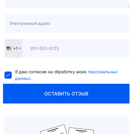
+1
United
States
+1
Я даю согласие на обработку моих
персональных
данных
.
ОСТАВИТЬ ОТЗЫВ