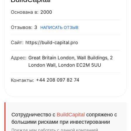
Основана в:
2000
Отзывов:
3
НАПИСАТЬ ОТЗЫВ
Сайт:
https://build-capital.pro
Адрес:
Great Britain London, Wall Buildings, 2
London Wall, London EC2M 5UU
+44 208 097 82 74
Контакты:
Сотрудничество с
BuildCapital
сопряжено с
большими рисками при инвестировании
Прежде чем работать с данной компанией