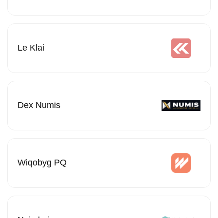
Le Klai
Dex Numis
Wiqobyg PQ