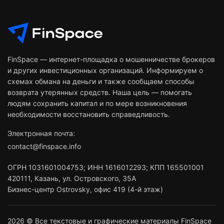
FinSpace — интернет-площадка о мошенничестве брокеров
и других инвестиционных организаций. Информируем о
схемах обмана на деньги и также сообщаем способы
возврата утерянных средств. Наша цель — помогать
людям сохранить капитал и по мере возникновения
необходимости восстановить справедливость.
Электронная почта:
contact@finspace.info
ОГРН
1031601004753
;
ИНН
1616012293
;
КПП 165501001
420111
,
Казань
,
ул. Островского, 35А
Бизнес-центр Ostrovsky, офис 419 (4-й этаж)
2026 © Все текстовые и графические материалы FinSpace