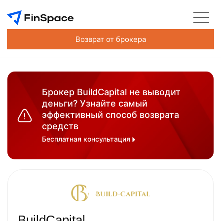
Возврат от брокера
Брокер BuildCapital не выводит
деньги? Узнайте самый
эффективный способ возврата
средств
Бесплатная консультация
BuildCapital