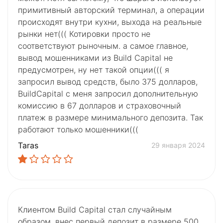
примитивный авторский терминал, а операции
происходят внутри кухни, выхода на реальные
рынки нет((( Котировки просто не
соответствуют рыночным. а самое главное,
вывод мошенниками из Build Capital не
предусмотрен, ну нет такой опции((( я
запросил вывод средств, было 375 долларов,
BuildCapital с меня запросил дополнительную
комиссию в 67 долларов и страховочный
платеж в размере минимального депозита. Так
работают только мошенники(((
Taras
29 января 2024
Клиентом Build Capital стал случайным
образом. внес первый депозит в размере 500