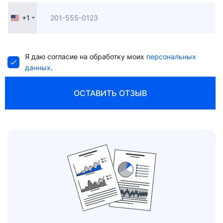
+1
United
States
+1
Я даю согласие на обработку моих
персональных
данных
.
ОСТАВИТЬ ОТЗЫВ