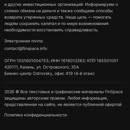
и других инвестиционных организаций. Информируем о
схемах обмана на деньги и также сообщаем способы
возврата утерянных средств. Наша цель — помогать
людям сохранить капитал и по мере возникновения
необходимости восстановить справедливость.
Электронная почта:
contact@finspace.info
ОГРН
1031601004753
;
ИНН
1616012293
;
КПП 165501001
420111
,
Казань
,
ул. Островского, 35А
Бизнес-центр Ostrovsky, офис 419 (4-й этаж)
2026 © Все текстовые и графические материалы FinSpace
защищены авторским правом. Любая информация,
представленная на сайте, не является публичной офертой.
Политика конфиденциальности