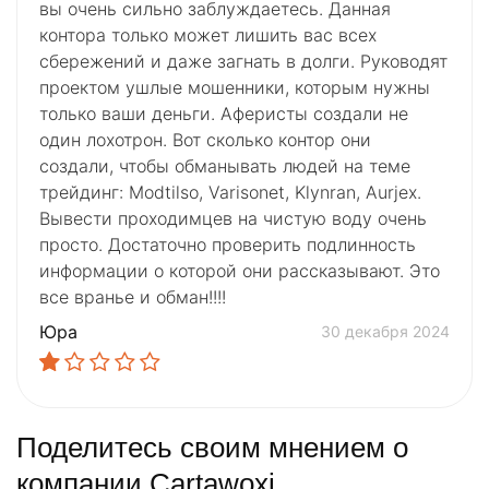
вы очень сильно заблуждаетесь. Данная
контора только может лишить вас всех
сбережений и даже загнать в долги. Руководят
проектом ушлые мошенники, которым нужны
только ваши деньги. Аферисты создали не
один лохотрон. Вот сколько контор они
создали, чтобы обманывать людей на теме
трейдинг: Modtilso, Varisonet, Klynran, Aurjex.
Вывести проходимцев на чистую воду очень
просто. Достаточно проверить подлинность
информации о которой они рассказывают. Это
все вранье и обман!!!!
Юра
30 декабря 2024
Поделитесь своим мнением о
компании Cartawoxi