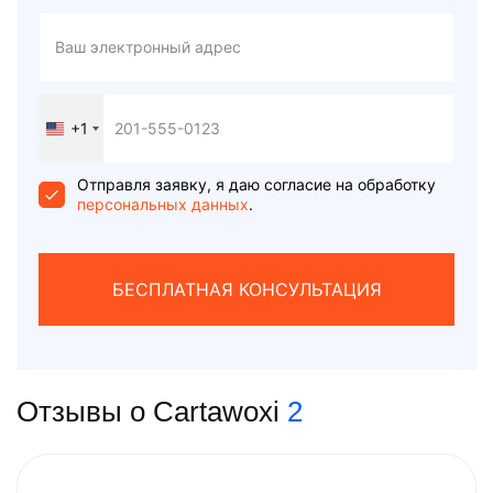
+1
United
States
+1
Отправля заявку, я даю согласие на обработку
персональных данных
.
БЕСПЛАТНАЯ КОНСУЛЬТАЦИЯ
Отзывы о Cartawoxi
2