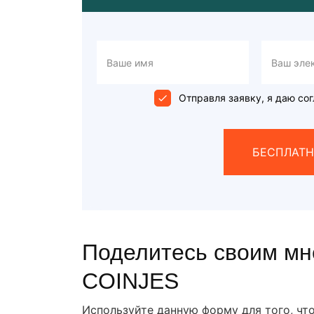
Отправля заявку, я даю сог
БЕСПЛАТН
Поделитесь своим мн
COINJES
Используйте данную форму для того, чт