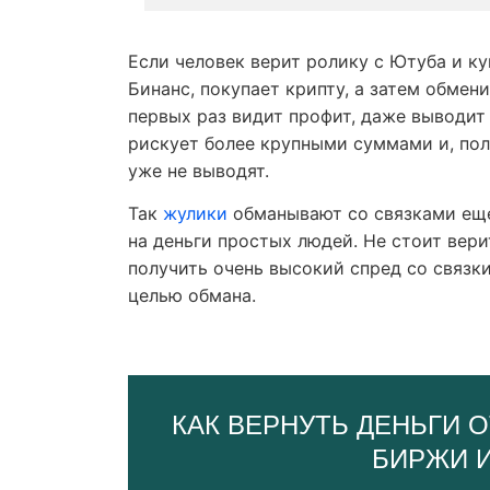
Если человек верит ролику с Ютуба и к
Бинанс, покупает крипту, а затем обмени
первых раз видит профит, даже выводит 
рискует более крупными суммами и, по
уже не выводят.
Так
жулики
обманывают со связками еще
на деньги простых людей. Не стоит вер
получить очень высокий спред со связки
целью обмана.
КАК ВЕРНУТЬ ДЕНЬГИ О
БИРЖИ 