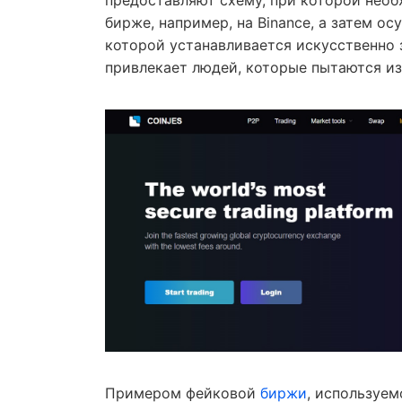
предоставляют схему, при которой нео
бирже, например, на Binance, а затем о
которой устанавливается искусственно з
привлекает людей, которые пытаются изв
Примером фейковой
биржи
, используе