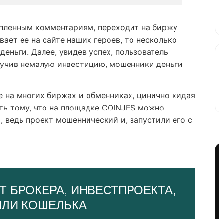
упленным комментариям, переходит на биржу
вает ее на сайте наших героев, то несколько
деньги. Далее, увидев успех, пользователь
лучив немалую инвестицию, мошенники деньги
 на многих биржах и обменниках, цинично кидая
ить тому, что на площадке COINJES можно
, ведь проект мошеннический и, запустили его с
Т БРОКЕРА, ИНВЕСТПРОЕКТА,
ИЛИ КОШЕЛЬКА