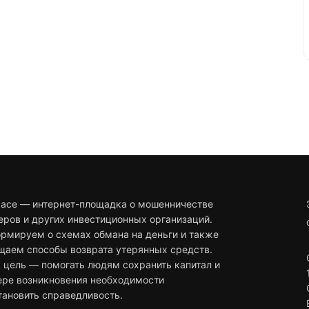
pace — интернет-площадка о мошенничестве
еров и других инвестиционных организаций.
рмируем о схемах обмана на деньги и также
щаем способы возврата утерянных средств.
 цель — помогать людям сохранить капитал и
ере возникновения необходимости
тановить справедливость.