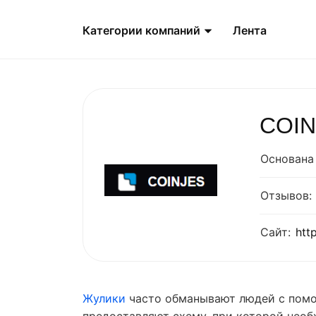
Категории компаний
Лента
COIN
Основана 
Отзывов:
Сайт:
htt
Жулики
часто обманывают людей с пом