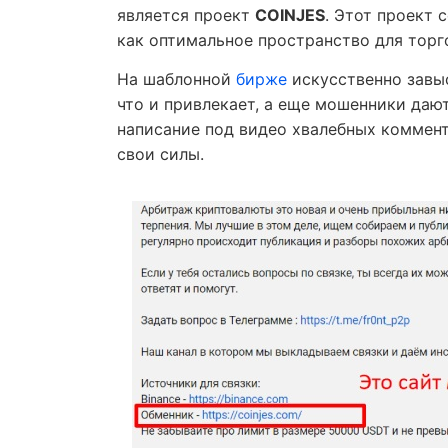
является проект
COINJES
. Этот проект 
как оптимальное пространство для торго
На шаблонной
бирже
искусственно завы
что и привлекает, а еще мошенники дают
написание под видео хвалебных коммент
свои силы.