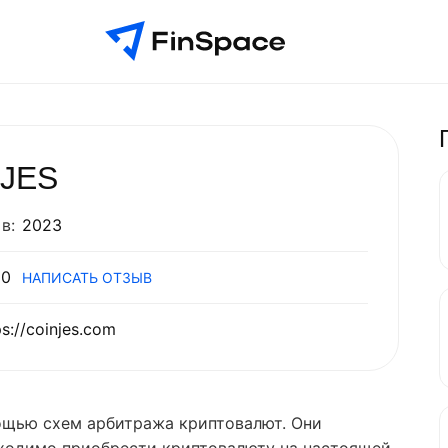
JES
в:
2023
0
НАПИСАТЬ ОТЗЫВ
ps://coinjes.com
ощью схем арбитража криптовалют. Они