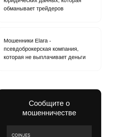
юридических данных, которая
обманывает трейдеров
Мошенники Elara -
псевдоброкерская компания,
которая не выплачивает деньги
Сообщите о
мошенничестве