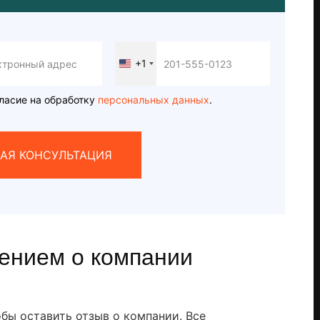
+1
United
States
+1
ласие на обработку
персональных данных
.
АЯ КОНСУЛЬТАЦИЯ
ением о компании
обы оставить отзыв о компании. Все