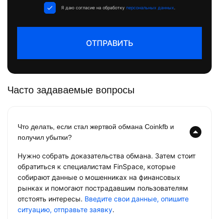
+1
Я даю согласие на обработку
персональных данных
.
ОТПРАВИТЬ
Часто задаваемые вопросы
Что делать, если стал жертвой обмана Coinkfb и
получил убытки?
Нужно собрать доказательства обмана. Затем стоит
обратиться к специалистам FinSpace, которые
собирают данные о мошенниках на финансовых
рынках и помогают пострадавшим пользователям
отстоять интересы.
Введите свои данные, опишите
ситуацию, отправьте заявку
.