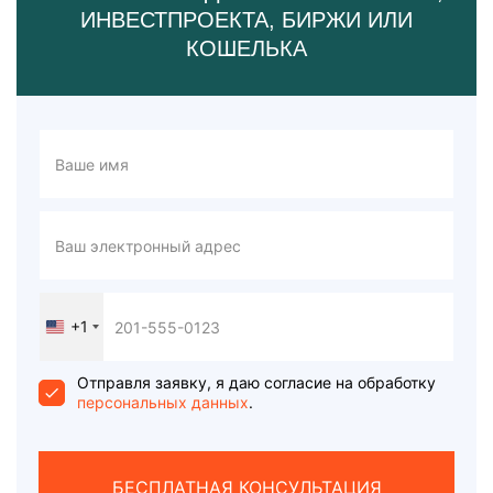
ИНВЕСТПРОЕКТА, БИРЖИ ИЛИ
КОШЕЛЬКА
+1
United
States
+1
Отправля заявку, я даю согласие на обработку
персональных данных
.
БЕСПЛАТНАЯ КОНСУЛЬТАЦИЯ