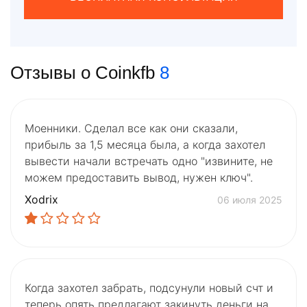
Отзывы о Coinkfb
8
Моенники. Сделал все как они сказали,
прибыль за 1,5 месяца была, а когда захотел
вывести начали встречать одно "извините, не
можем предоставить вывод, нужен ключ".
Xodrix
06 июля 2025
Когда захотел забрать, подсунули новый счт и
теперь опять предлагают закинуть деньги на