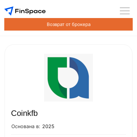
Возврат от брокера
Coinkfb
Основана в:
2025