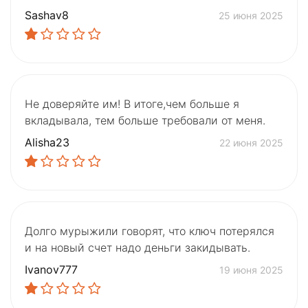
Sashav8
25 июня 2025
Не доверяйте им! В итоге,чем больше я
вкладывала, тем больше требовали от меня.
Alisha23
22 июня 2025
Долго мурыжили говорят, что ключ потерялся
и на новый счет надо деньги закидывать.
Ivanov777
19 июня 2025