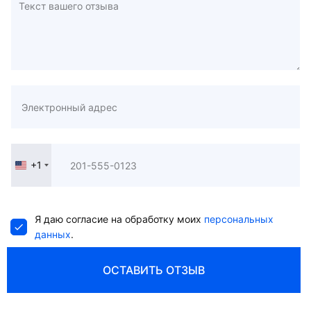
+1
United
States
+1
Я даю согласие на обработку моих
персональных
данных
.
ОСТАВИТЬ ОТЗЫВ