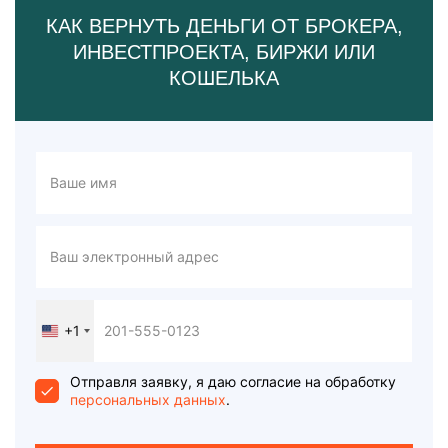
КАК ВЕРНУТЬ ДЕНЬГИ ОТ БРОКЕРА,
ИНВЕСТПРОЕКТА, БИРЖИ ИЛИ
КОШЕЛЬКА
+1
United
States
+1
Отправля заявку, я даю согласие на обработку
персональных данных
.