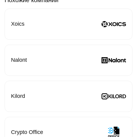
Xoics
Nalont
Kilord
Crypto Office