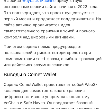
В архиве
Wayback Machine
присутствуют
сохраненные версии сайта начиная с 2023 года.
Это подтверждает, что проект существует не
первый месяц и продолжает поддерживаться. На
сайте активно продвигается идея
самостоятельного хранения ключей и полного
контроля над цифровыми активами.
При этом сервис прямо предупреждает
пользователей о рисках потери средств при
компрометации seed-фразы, ошибках транзакций
или действиях злоумышленников.
Выводы о Comet Wallet
Сервис CometWallet представляет собой Web3-
кошелек для самостоятельного хранения
цифровых активов с упором на экосистему
VeChain и Safe Haven. Он предлагает базовый
функционал для хранения, отправки и получения