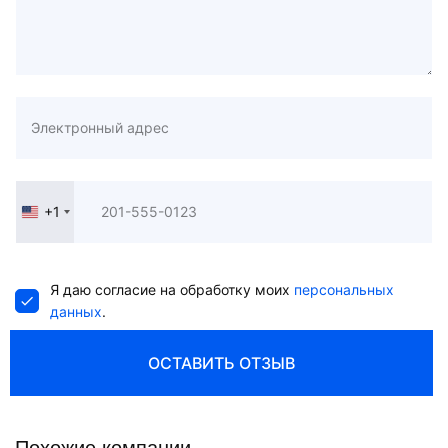
+1
United
States
+1
Я даю согласие на обработку моих
персональных
данных
.
ОСТАВИТЬ ОТЗЫВ
Похожие компании