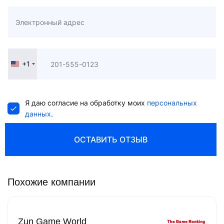
+1
United
States
+1
Я даю согласие на обработку моих
персональных
данных
.
ОСТАВИТЬ ОТЗЫВ
Похожие компании
Zun Game World