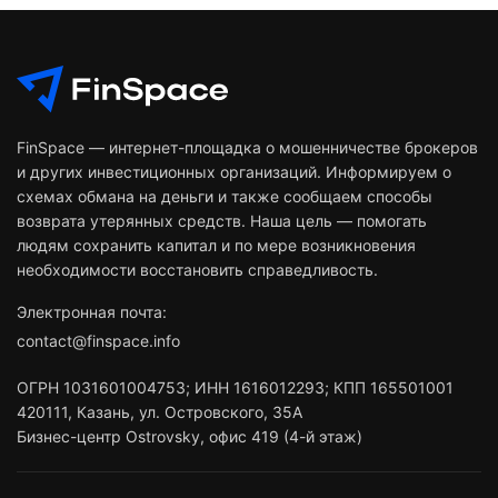
FinSpace — интернет-площадка о мошенничестве брокеров
и других инвестиционных организаций. Информируем о
схемах обмана на деньги и также сообщаем способы
возврата утерянных средств. Наша цель — помогать
людям сохранить капитал и по мере возникновения
необходимости восстановить справедливость.
Электронная почта:
contact@finspace.info
ОГРН
1031601004753
;
ИНН
1616012293
;
КПП 165501001
420111
,
Казань
,
ул. Островского, 35А
Бизнес-центр Ostrovsky, офис 419 (4-й этаж)