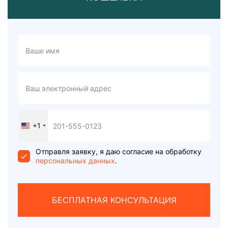
+1
United
States
+1
Отправля заявку, я даю согласие на обработку
персональных данных
.
БЕСПЛАТНАЯ КОНСУЛЬТАЦИЯ