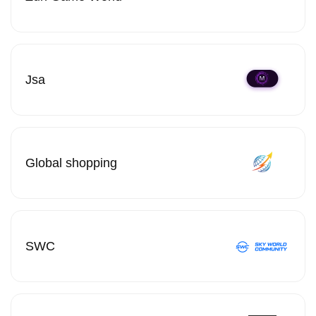
Jsa
Global shopping
SWC