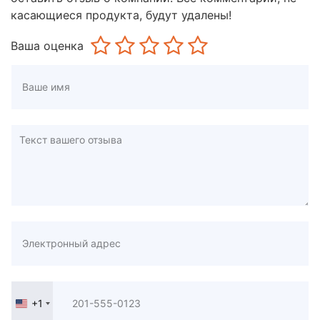
касающиеся продукта, будут удалены!
Ваша оценка
+1
United