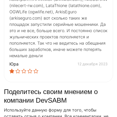
(nilecert-rw.com), LataThione (latathione.com),
OGWLife (ogwlife.net), ArkisEguro
(arkiseguro.com) вот сколько таких же
площадок запустили серийные мошенники. Да
это и не все, больше всего. И постоянно список
жульнических проектов пополняется и
пополняется. Так что не ведитесь на обещания
больших заработков, иначе можете потерять
немалые деньги
Юра
12 декабря 2023
Поделитесь своим мнением о
компании DevSABM
Используйте данную форму для того, чтобы
оставить отзыв о компании. Все комментарии, не