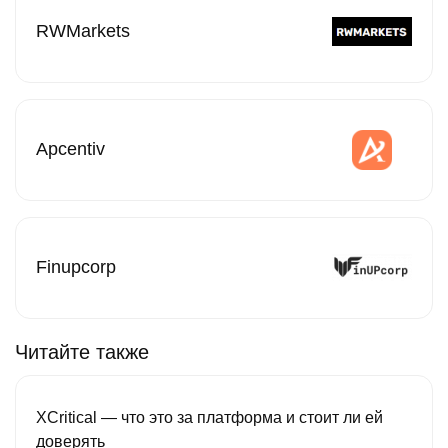
RWMarkets
Apcentiv
Finupcorp
Читайте также
XCritical — что это за платформа и стоит ли ей
доверять