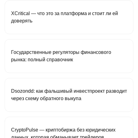
XCritical — что это за платформа и стоит ли ей
доверять
Государственные регуляторы финансового
рынка: полный справочник
Dsozondd: как фальшивый инвестпроект разводит
через схему обратного выкупа
CryptoPulse — криптобиржа без юридических
данных, которая обманывает трейдеров