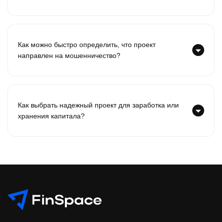
Как можно быстро определить, что проект
направлен на мошенничество?
Как выбрать надежный проект для заработка или
хранения капитала?