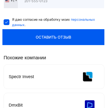
+1
United
States
+1
Я даю согласие на обработку моих
персональных
данных
.
ОСТАВИТЬ ОТЗЫВ
Похожие компании
Spectr Invest
DmxBit