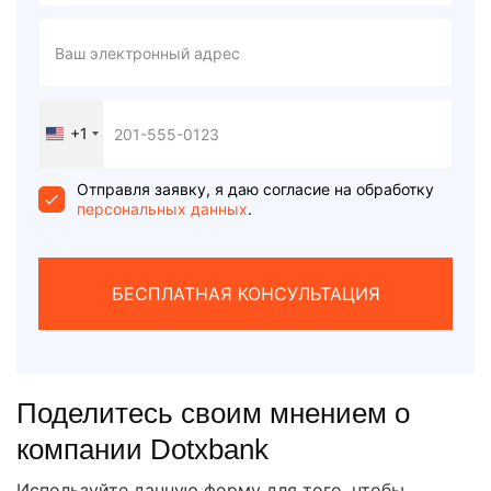
+1
United
States
+1
Отправля заявку, я даю согласие на обработку
персональных данных
.
БЕСПЛАТНАЯ КОНСУЛЬТАЦИЯ
Поделитесь своим мнением о
компании Dotxbank
Используйте данную форму для того, чтобы