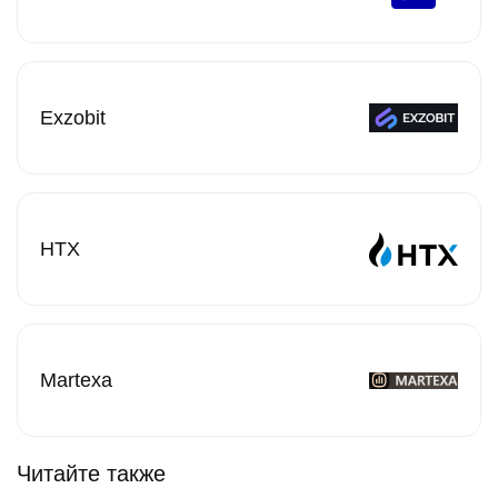
Exzobit
HTX
Martexa
Читайте также