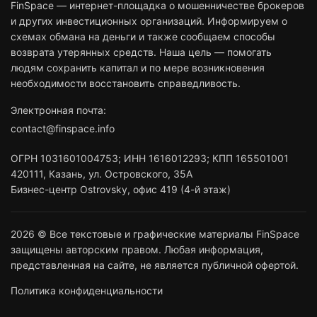
FinSpace — интернет-площадка о мошенничестве брокеров
и других инвестиционных организаций. Информируем о
схемах обмана на деньги и также сообщаем способы
возврата утерянных средств. Наша цель — помогать
людям сохранить капитал и по мере возникновения
необходимости восстановить справедливость.
Электронная почта:
contact@finspace.info
ОГРН
1031601004753
;
ИНН
1616012293
;
КПП 165501001
420111
,
Казань
,
ул. Островского, 35А
Бизнес-центр Ostrovsky, офис 419 (4-й этаж)
2026 © Все текстовые и графические материалы FinSpace
защищены авторским правом. Любая информация,
представленная на сайте, не является публичной офертой.
Политика конфиденциальности