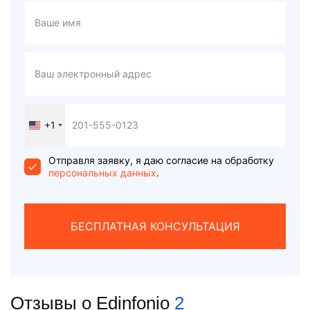
+1
United
States
+1
Отправля заявку, я даю согласие на обработку
персональных данных
.
БЕСПЛАТНАЯ КОНСУЛЬТАЦИЯ
Отзывы о Edinfonio
2