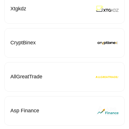
Xtgkdz
CryptBinex
AllGreatTrade
Asp Finance