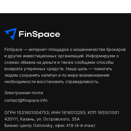
FinSpace — интернет-площадка о мошенничестве брокеров
и других инвестиционных организаций. Информируем о
схемах обмана на деньги и также сообщаем способы
возврата утерянных средств. Наша цель — помогать
людям сохранить капитал и по мере возникновения
необходимости восстановить справедливость.
Электронная почта:
contact@finspace.info
ОГРН
1031601004753
;
ИНН
1616012293
;
КПП 165501001
420111
,
Казань
,
ул. Островского, 35А
Бизнес-центр Ostrovsky, офис 419 (4-й этаж)