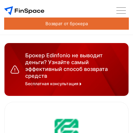
Возврат от брокера
Брокер Edinfonio не выводит
деньги? Узнайте самый
эффективный способ возврата
средств
Бесплатная консультация