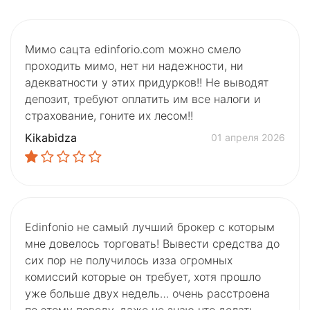
Мимо сацта edinforio.com можно смело
проходить мимо, нет ни надежности, ни
адекватности у этих придурков!! Не выводят
депозит, требуют оплатить им все налоги и
страхование, гоните их лесом!!
Kikabidza
01 апреля 2026
Edinfonio не самый лучший брокер с которым
мне довелось торговать! Вывести средства до
сих пор не получилось изза огромных
комиссий которые он требует, хотя прошло
уже больше двух недель… очень расстроена
по этому поводу, даже не знаю что делать