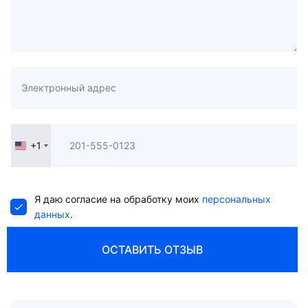
+1
United
States
+1
Я даю согласие на обработку моих
персональных
данных
.
ОСТАВИТЬ ОТЗЫВ