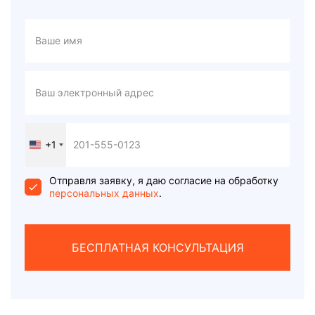
+1
United
States
+1
Отправля заявку, я даю согласие на обработку
персональных данных
.
БЕСПЛАТНАЯ КОНСУЛЬТАЦИЯ