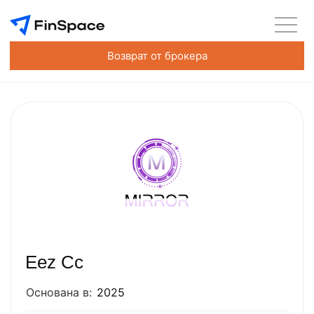
Возврат от брокера
Eez Cc
Основана в:
2025