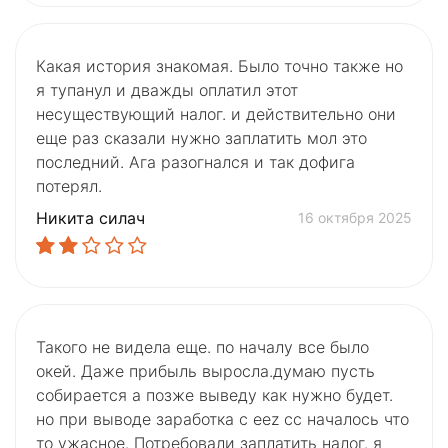
Какая история знакомая. Было точно также но
я тупанул и дважды оплатил этот
несуществующий налог. и действительно они
еще раз сказали нужно заплатить мол это
последний. Ага разогнался и так дофига
потерял.
Никита силач
16 октября 2025
Такого не видела еще. по началу все было
окей. Даже прибыль выросла.думаю пусть
собирается а позже выведу как нужно будет.
но при выводе заработка с eez cc началось что
то ужасное. Потребовали заплатить налог. я