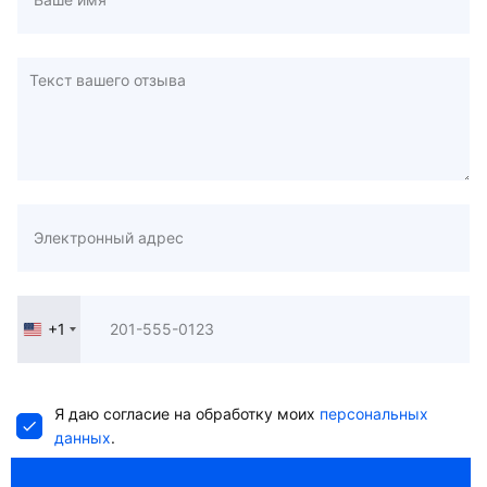
+1
United
States
+1
Я даю согласие на обработку моих
персональных
данных
.