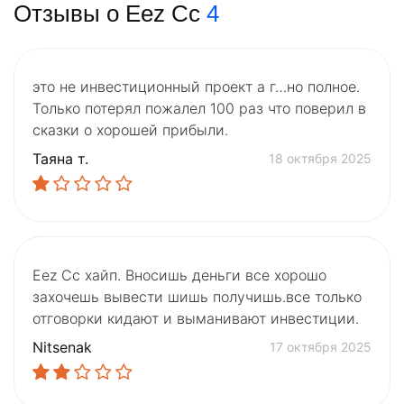
Отзывы о Eez Cc
4
это не инвестиционный проект а г…но полное.
Только потерял пожалел 100 раз что поверил в
сказки о хорошей прибыли.
Таяна т.
18 октября 2025
Eez Cc хайп. Вносишь деньги все хорошо
захочешь вывести шишь получишь.все только
отговорки кидают и выманивают инвестиции.
Nitsenak
17 октября 2025