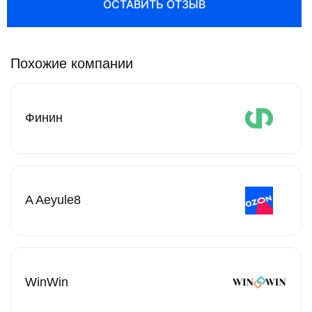
ОСТАВИТЬ ОТЗЫВ
Похожие компании
Финин
A Aeyule8
WinWin