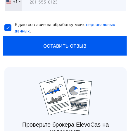
+1
United
States
+1
Я даю согласие на обработку моих
персональных
данных
.
ОСТАВИТЬ ОТЗЫВ
Проверьте брокера ElevoCas на