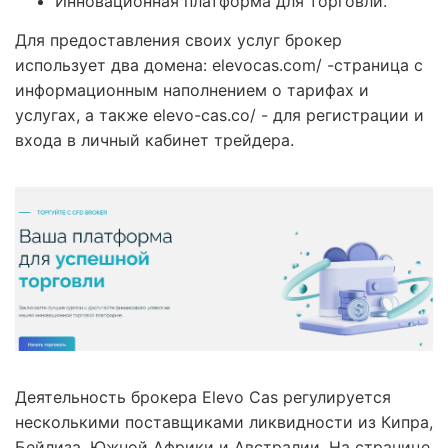
Инновационная платформа для торговли.
Для предоставления своих услуг брокер
использует два домена: elevocas.com/ -страница с
информационным наполнением о тарифах и
услугах, а также elevo-cas.co/ - для регистрации и
входа в личный кабинет трейдера.
Деятельность брокера Elevo Cas регулируется
несколькими поставщиками ликвидности из Кипра,
Бейлиза, Южной Африки и Австралии. На странице