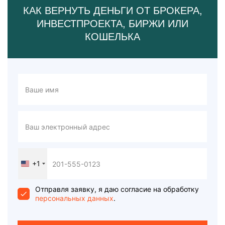
КАК ВЕРНУТЬ ДЕНЬГИ ОТ БРОКЕРА,
ИНВЕСТПРОЕКТА, БИРЖИ ИЛИ
КОШЕЛЬКА
+1
United
States
+1
Отправля заявку, я даю согласие на обработку
персональных данных
.