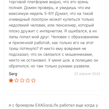
торговой платформе видно, что это хрень
полная. Домен проверь, и увидишь что им
максимум недель 5-6!!! Думал, что на такой
очевидный лохотрон может купиться только
недолекий человек, или пенсионер, который
плохо дружит с интернетом. Я ошибался, в их
лапы попал мой друг. Человек с образованием
и приличной работой, как только его на этот
треш потянуло? И никто ему вовремя не
подсказал, что он связался с мошенниками,
никто не остановил. У меня шок. в полицию он
обратился, но там только руками развели.
Serg
22 апреля 2024
я с брокером EXAGoraLife работал еще когда у