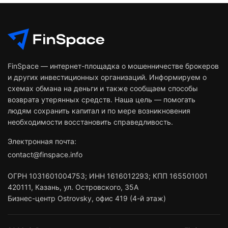
FinSpace — интернет-площадка о мошенничестве брокеров
и других инвестиционных организаций. Информируем о
схемах обмана на деньги и также сообщаем способы
возврата утерянных средств. Наша цель — помогать
людям сохранить капитал и по мере возникновения
необходимости восстановить справедливость.
Электронная почта:
contact@finspace.info
ОГРН
1031601004753
;
ИНН
1616012293
;
КПП 165501001
420111
,
Казань
,
ул. Островского, 35А
Бизнес-центр Ostrovsky, офис 419 (4-й этаж)