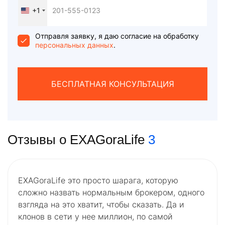
+1
United
States
+1
Отправля заявку, я даю согласие на обработку
персональных данных
.
БЕСПЛАТНАЯ КОНСУЛЬТАЦИЯ
Отзывы о EXAGoraLife
3
EXAGoraLife это просто шарага, которую
сложно назвать нормальным брокером, одного
взгляда на это хватит, чтобы сказать. Да и
клонов в сети у нее миллион, по самой