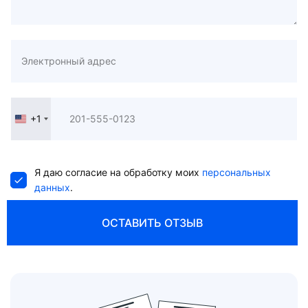
+1
United
States
+1
Я даю согласие на обработку моих
персональных
данных
.
ОСТАВИТЬ ОТЗЫВ