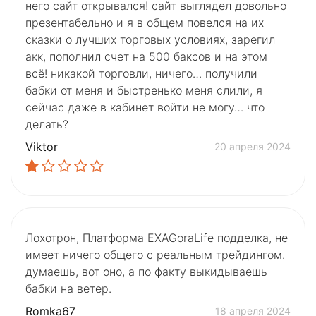
него сайт открывался! сайт выглядел довольно
презентабельно и я в общем повелся на их
сказки о лучших торговых условиях, зарегил
акк, пополнил счет на 500 баксов и на этом
всё! никакой торговли, ничего… получили
бабки от меня и быстренько меня слили, я
сейчас даже в кабинет войти не могу… что
делать?
Viktor
20 апреля 2024
Лохотрон, Платформа EXAGoraLife подделка, не
имеет ничего общего с реальным трейдингом.
думаешь, вот оно, а по факту выкидываешь
бабки на ветер.
Romka67
18 апреля 2024